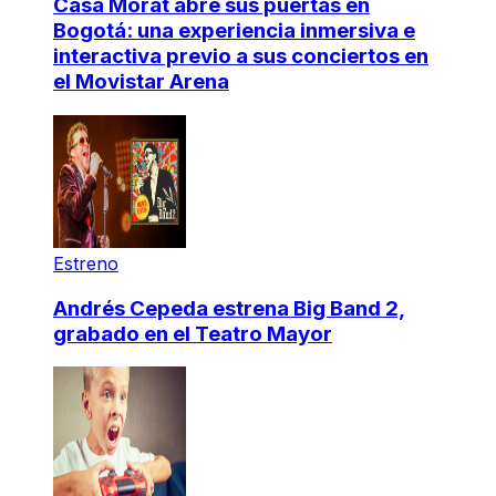
Casa Morat abre sus puertas en
Bogotá: una experiencia inmersiva e
interactiva previo a sus conciertos en
el Movistar Arena
Estreno
Andrés Cepeda estrena Big Band 2,
grabado en el Teatro Mayor