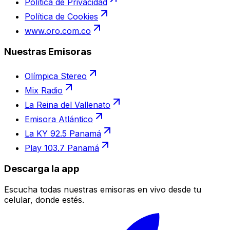
Política de Privacidad
Política de Cookies
www.oro.com.co
Nuestras Emisoras
Olímpica Stereo
Mix Radio
La Reina del Vallenato
Emisora Atlántico
La KY 92.5 Panamá
Play 103.7 Panamá
Descarga la app
Escucha todas nuestras emisoras en vivo desde tu
celular, donde estés.