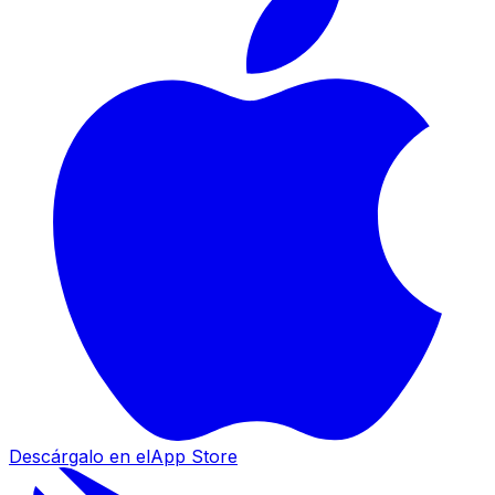
Descárgalo en el
App Store