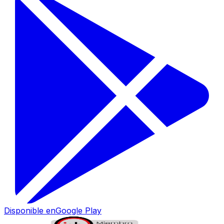
Disponible en
Google Play