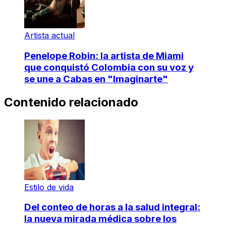
Artista actual
Penelope Robin: la artista de Miami
que conquistó Colombia con su voz y
se une a Cabas en "Imaginarte"
Contenido relacionado
Estilo de vida
Del conteo de horas a la salud integral:
la nueva mirada médica sobre los