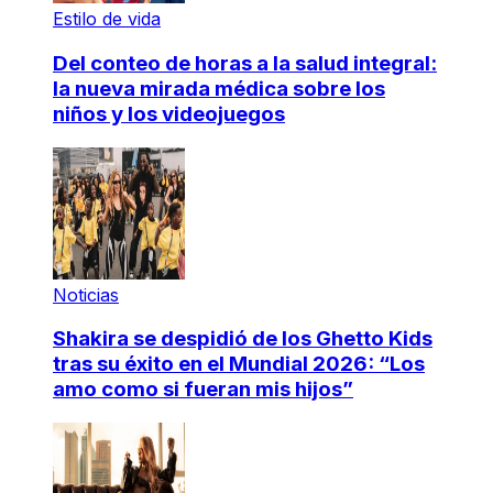
Estilo de vida
Del conteo de horas a la salud integral:
la nueva mirada médica sobre los
niños y los videojuegos
Noticias
Shakira se despidió de los Ghetto Kids
tras su éxito en el Mundial 2026: “Los
amo como si fueran mis hijos”