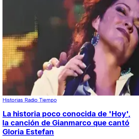
Historias Radio Tiempo
La historia poco conocida de 'Hoy',
la canción de Gianmarco que cantó
Gloria Estefan