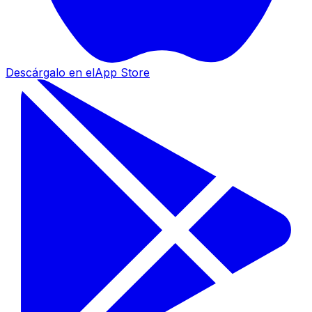
Descárgalo en el
App Store