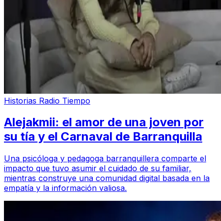
Historias Radio Tiempo
Alejakmii: el amor de una joven por
su tía y el Carnaval de Barranquilla
Una psicóloga y pedagoga barranquillera comparte el
impacto que tuvo asumir el cuidado de su familiar,
mientras construye una comunidad digital basada en la
empatía y la información valiosa.