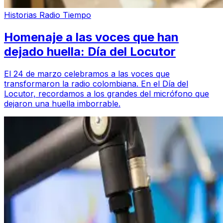
Historias Radio Tiempo
Homenaje a las voces que han
dejado huella: Día del Locutor
El 24 de marzo celebramos a las voces que
transformaron la radio colombiana. En el Día del
Locutor, recordamos a los grandes del micrófono que
dejaron una huella imborrable.