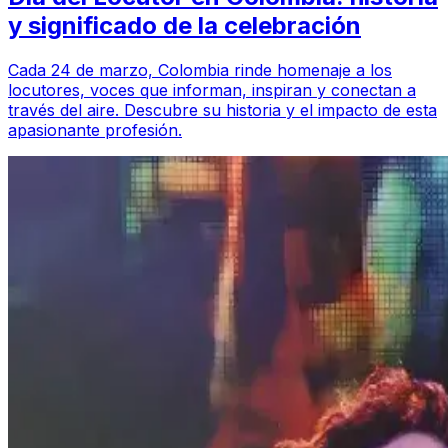
y significado de la celebración
Cada 24 de marzo, Colombia rinde homenaje a los
locutores, voces que informan, inspiran y conectan a
través del aire. Descubre su historia y el impacto de esta
apasionante profesión.