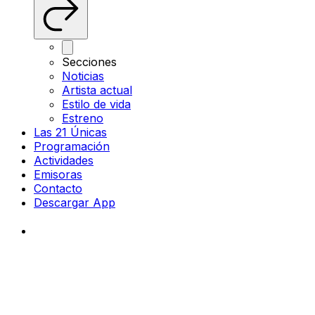
Secciones
Noticias
Artista actual
Estilo de vida
Estreno
Las 21 Únicas
Programación
Actividades
Emisoras
Contacto
Descargar App