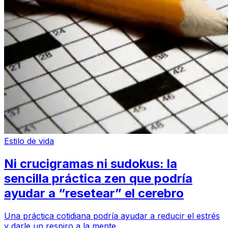
Estilo de vida
Ni crucigramas ni sudokus: la
sencilla práctica zen que podría
ayudar a “resetear” el cerebro
Una práctica cotidiana podría ayudar a reducir el estrés
y darle un respiro a la mente.