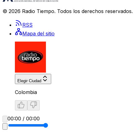
©
2026
Radio Tiempo
. Todos los derechos reservados.
RSS
Mapa del sitio
Elegir Ciudad
Colombia
00:00 / 00:00