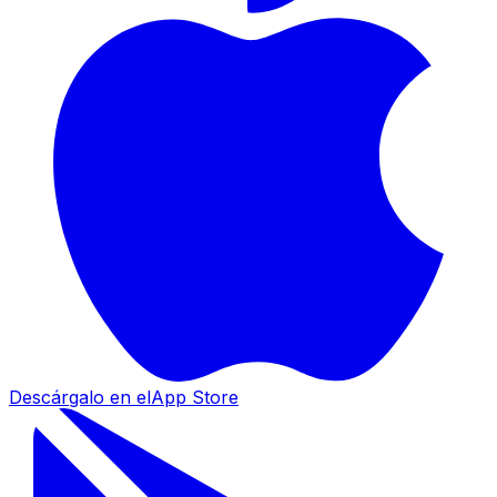
Descárgalo en el
App Store