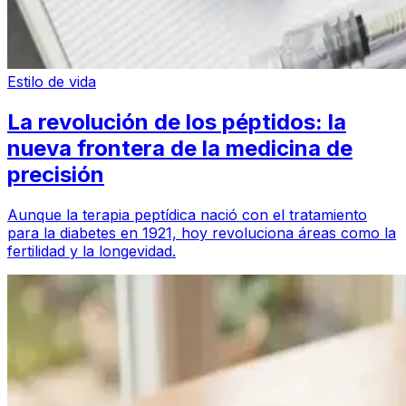
Estilo de vida
La revolución de los péptidos: la
nueva frontera de la medicina de
precisión
Aunque la terapia peptídica nació con el tratamiento
para la diabetes en 1921, hoy revoluciona áreas como la
fertilidad y la longevidad.