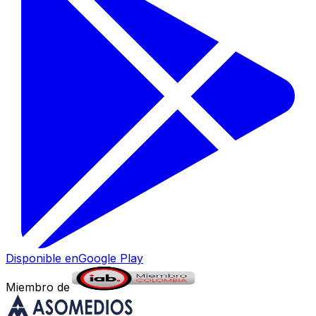
Disponible en
Google Play
Miembro de