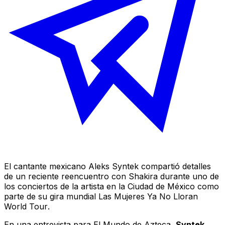
El cantante mexicano Aleks Syntek compartió detalles
de un reciente reencuentro con Shakira durante uno de
los conciertos de la artista en la Ciudad de México como
parte de su gira mundial
Las Mujeres Ya No Lloran
World Tour
.
En una entrevista para
El Mundo
de
Azteca
,
Syntek