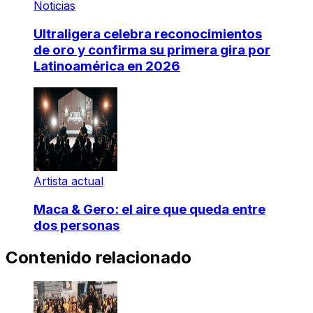
Noticias
Ultraligera celebra reconocimientos
de oro y confirma su primera gira por
Latinoamérica en 2026
Artista actual
Maca & Gero: el aire que queda entre
dos personas
Contenido relacionado