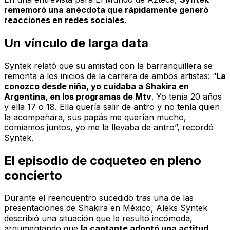
rememoró una anécdota que rápidamente generó
reacciones en redes sociales
.
Un vínculo de larga data
Syntek relató que su amistad con la barranquillera se
remonta a los inicios de la carrera de ambos artistas: “
La
conozco desde niña, yo cuidaba a Shakira en
Argentina, en los programas de Mtv
. Yo tenía 20 años
y ella 17 o 18. Ella quería salir de antro y no tenía quien
la acompañara, sus papás me querían mucho,
comíamos juntos, yo me la llevaba de antro”, recordó
Syntek.
El episodio de coqueteo en pleno
concierto
Durante el reencuentro sucedido tras una de las
presentaciones de Shakira en México, Aleks Syntek
describió una situación que le resultó incómoda,
argumentando que
la cantante adoptó una actitud