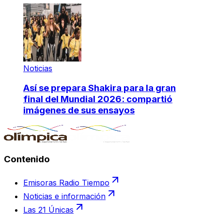
Noticias
Así se prepara Shakira para la gran
final del Mundial 2026: compartió
imágenes de sus ensayos
Contenido
Emisoras Radio Tiempo
Noticias e información
Las 21 Únicas