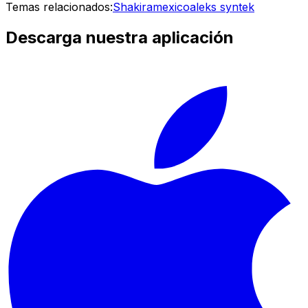
Temas relacionados:
Shakira
mexico
aleks syntek
Descarga nuestra aplicación