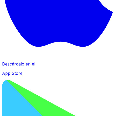
Descárgalo en el
App Store