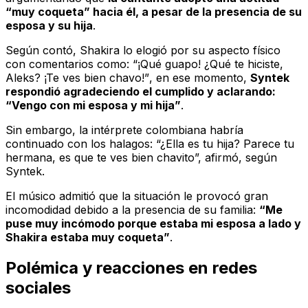
“muy coqueta” hacia él, a pesar de la presencia de su
esposa y su hija
.
Según contó, Shakira lo elogió por su aspecto físico
con comentarios como:
“¡Qué guapo! ¿Qué te hiciste,
Aleks? ¡Te ves bien chavo!”
, en ese momento,
Syntek
respondió agradeciendo el cumplido y aclarando:
“Vengo con mi esposa y mi hija”
.
Sin embargo, la intérprete colombiana habría
continuado con los halagos: “¿Ella es tu hija? Parece tu
hermana, es que te ves bien chavito”, afirmó, según
Syntek.
El músico admitió que la situación le provocó gran
incomodidad debido a la presencia de su familia:
“Me
puse muy incómodo porque estaba mi esposa a lado y
Shakira estaba muy coqueta”
.
Polémica y reacciones en redes
sociales