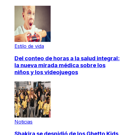
Estilo de vida
Del conteo de horas a la salud integral:
la nueva mirada médica sobre los
niños y los videojuegos
Noticias
Shakira se despidió de los Ghetto Kids