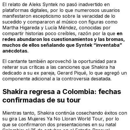
El relato de Aleks Syntek no pasó inadvertido en
plataformas digitales, por lo que numerosos usuarios
manifestaron escepticismo sobre la veracidad de lo
sucedido y compararon al músico con figuras como
Martha Higareda y Lucía Méndez, conocidas por
compartir historias poco creíbles, razón por la que
en
redes abundaron los cuestionamientos y las bromas,
muchos de ellos señalando que Syntek “inventaba”
anécdotas
.
El cantante también aprovechó la oportunidad para
reiterar sus críticas a las canciones que Shakira ha
dedicado a su ex pareja, Gerard Piqué, lo que agregó un
componente adicional a la controversia desatada.
Shakira regresa a Colombia: fechas
confirmadas de su tour
Mientras tanto, Shakira continúa cosechando éxitos con
su gira
Las Mujeres Ya No Lloran World Tour
, por lo
que se confirmaron dos presentaciones en su natal