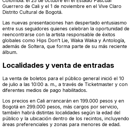
Colombia: el 25 de octubre en el Estadio Pascual
Guerrero de Cali y el 1 de noviembre en el Vive Claro
Distrito Cultural de Bogotá.
Las nuevas presentaciones han despertado entusiasmo
entre sus seguidores quienes celebran la oportunidad de
reencontrarse con la artista responsable de éxitos
globales como
Hips Don’t Lie
,
Waka Waka
y
Antología
,
además de
Soltera
, que forma parte de su más reciente
álbum.
Localidades y venta de entradas
La venta de boletos para el público general inició el 10
de julio a las 10:00 a. m., a través de Ticketmaster y con
diferentes medios de pago habilitados.
Los precios en Cali arrancarán en 199.000 pesos y en
Bogotá en 299.000 pesos, más cargos por servicio,
también habrá distintas localidades según la edad del
público y la ubicación dentro de los recintos, incluyendo
áreas preferenciales y zonas para menores de edad.