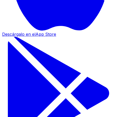
Descárgalo en el
App Store