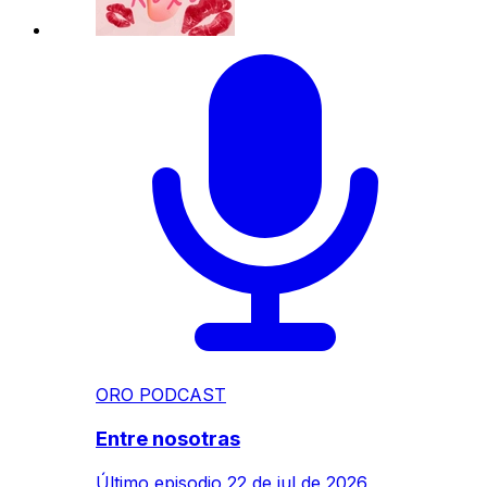
ORO PODCAST
Entre nosotras
Último episodio
22 de jul de 2026