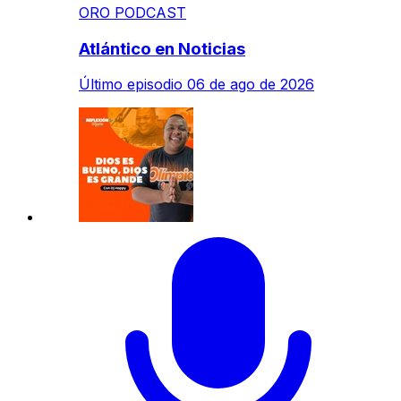
ORO PODCAST
Atlántico en Noticias
Último episodio
06 de ago de 2026