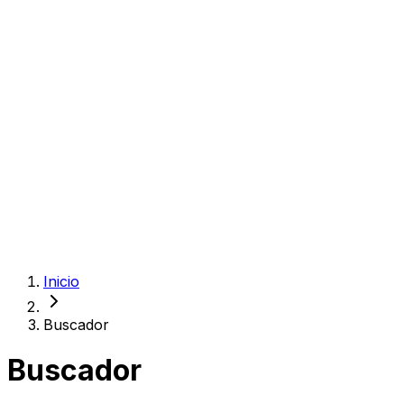
Inicio
Buscador
Buscador