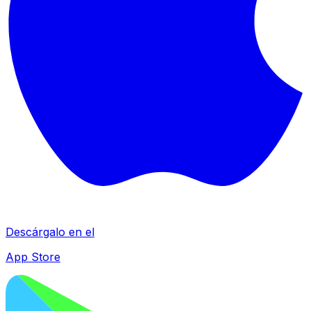
Descárgalo en el
App Store