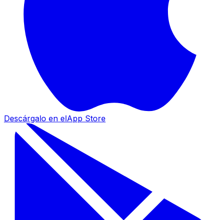
Descárgalo en el
App Store