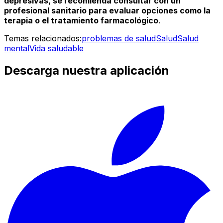
depresivas, se recomienda consultar con un
profesional sanitario para evaluar opciones como la
terapia o el tratamiento farmacológico
.
Temas relacionados:
problemas de salud
Salud
Salud
mental
Vida saludable
Descarga nuestra aplicación