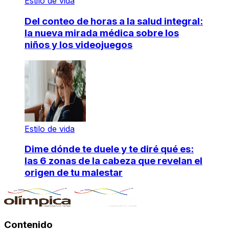
Estilo de vida
Del conteo de horas a la salud integral:
la nueva mirada médica sobre los
niños y los videojuegos
Estilo de vida
Dime dónde te duele y te diré qué es:
las 6 zonas de la cabeza que revelan el
origen de tu malestar
Contenido