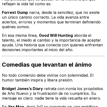
reflejan la vida tal como es.
Forrest Gump
narra, desde la sencillez, que no existe
un único camino correcto. La vida avanza entre
aciertos, errores y momentos que terminan definiendo
quiénes somos.
En esa misma línea,
Good Will Hunting
aborda el
talento, el miedo al cambio y la importancia de aceptar
ayuda. Una historia que conecta con quienes enfrentan
decisiones importantes al inicio del año.
Comedias que levantan el ánimo
No todo comienzo debe vivirse con solemnidad. El
humor también inspira y libera presión.
Bridget Jones’s Diary
retrata con ironía los propósitos
de Año Nuevo y la frustración de no cumplirlos. Su
mensaje es claro: nadie tiene la vida resuelta en enero.
En
Yes Man
, decir “sí” se convierte en una metáfora