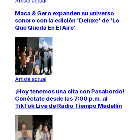
Artista actual
Maca & Gero expanden su universo
sonoro con la edición 'Deluxe' de 'Lo
Que Queda En El Aire'
Artista actual
¡Hoy tenemos una cita con Pasabordo!
Conéctate desde las 7:00 p.m. al
TikTok Live de Radio Tiempo Medellín