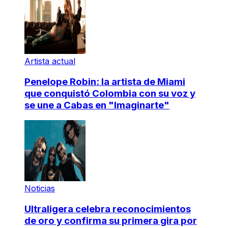
Artista actual
Penelope Robin: la artista de Miami
que conquistó Colombia con su voz y
se une a Cabas en "Imaginarte"
Noticias
Ultraligera celebra reconocimientos
de oro y confirma su primera gira por