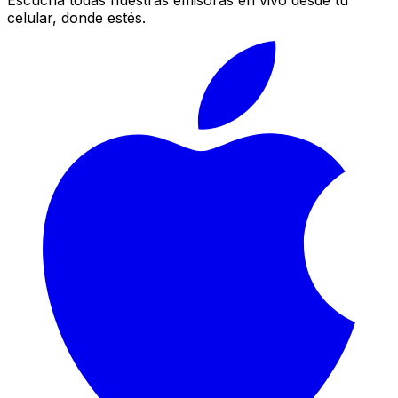
Escucha todas nuestras emisoras en vivo desde tu
celular, donde estés.