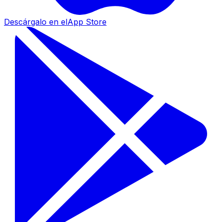
Descárgalo en el
App Store