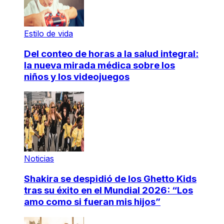
Estilo de vida
Del conteo de horas a la salud integral:
la nueva mirada médica sobre los
niños y los videojuegos
Noticias
Shakira se despidió de los Ghetto Kids
tras su éxito en el Mundial 2026: “Los
amo como si fueran mis hijos”