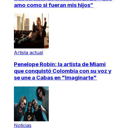
amo como si fueran mis hijos”
Artista actual
Penelope Robin: la artista de Miami
que conquistó Colombia con su voz y
se une a Cabas en "Imaginarte"
Noticias