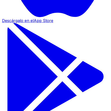
Descárgalo en el
App Store