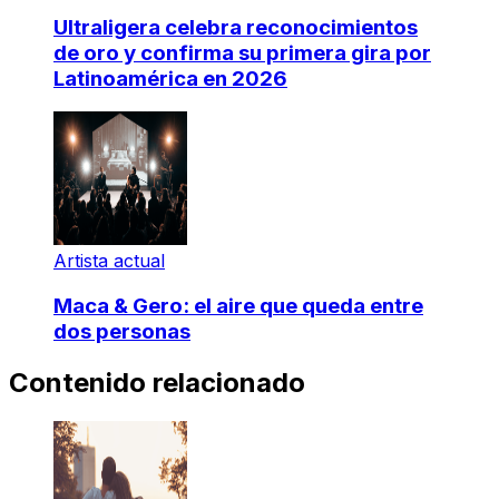
Ultraligera celebra reconocimientos
de oro y confirma su primera gira por
Latinoamérica en 2026
Artista actual
Maca & Gero: el aire que queda entre
dos personas
Contenido relacionado