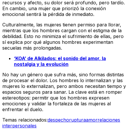
recursos y afecto, su dolor será profundo, pero tardío.
En cambio, una mujer que priorizó la conexión
emocional sentirá la pérdida de inmediato.
Culturalmente, las mujeres tienen permiso para llorar,
mientras que los hombres cargan con el estigma de la
debilidad. Esto no minimiza el sufrimiento de ellas, pero
sí explica por qué algunos hombres experimentan
secuelas más prolongadas.
‘KOA’ de Alkilados: el sonido del amor, la
nostalgia y la evolución
No hay un género que sufra más, sino formas distintas
de procesar el dolor. Los hombres lo internalizan y las
mujeres lo externalizan, pero ambos necesitan tiempo y
espacios seguros para sanar. La clave está en romper
estereotipos: permitir que los hombres expresen
emociones y validar la fortaleza de las mujeres al
enfrentar el duelo.
Temas relacionados:
despecho
ruptura
amor
relaciones
interpersonales