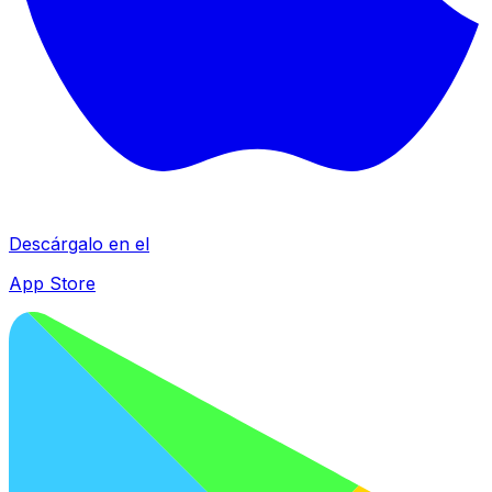
Descárgalo en el
App Store