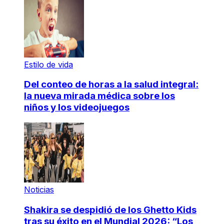
Estilo de vida
Del conteo de horas a la salud integral:
la nueva mirada médica sobre los
niños y los videojuegos
Noticias
Shakira se despidió de los Ghetto Kids
tras su éxito en el Mundial 2026: “Los