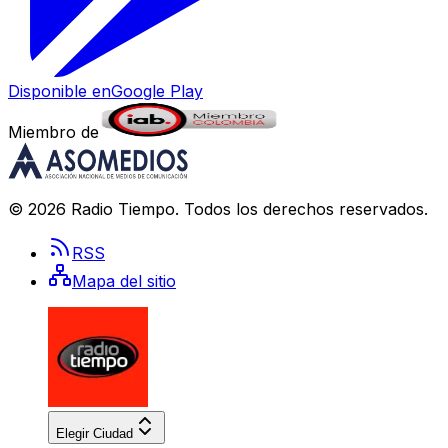
Disponible en
Google Play
Miembro de
©
2026
Radio Tiempo
. Todos los derechos reservados.
RSS
Mapa del sitio
Elegir Ciudad