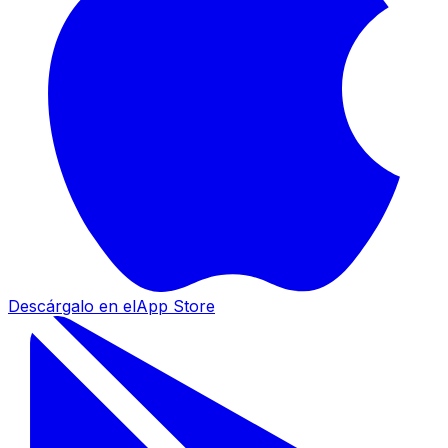
Descárgalo en el
App Store