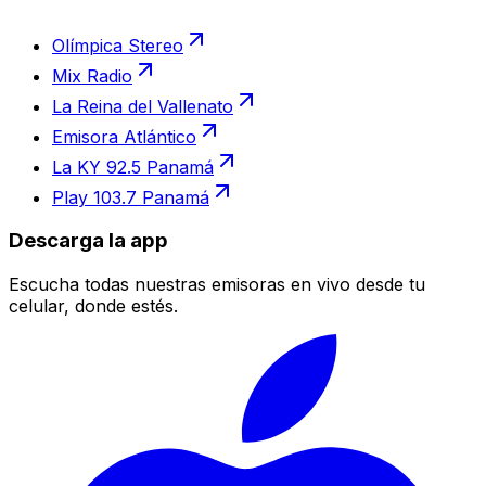
Olímpica Stereo
Mix Radio
La Reina del Vallenato
Emisora Atlántico
La KY 92.5 Panamá
Play 103.7 Panamá
Descarga la app
Escucha todas nuestras emisoras en vivo desde tu
celular, donde estés.