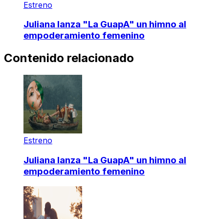
Estreno
Juliana lanza "La GuapA" un himno al
empoderamiento femenino
Contenido relacionado
Estreno
Juliana lanza "La GuapA" un himno al
empoderamiento femenino