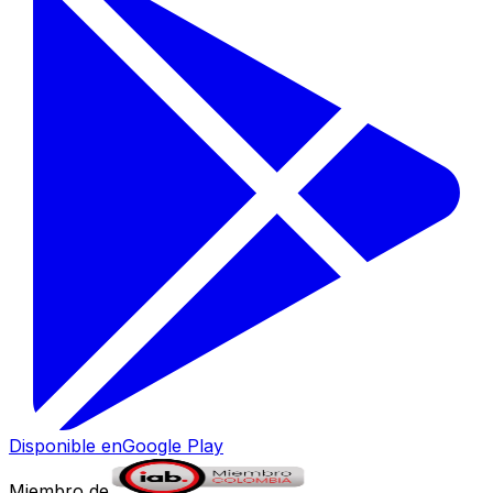
Disponible en
Google Play
Miembro de