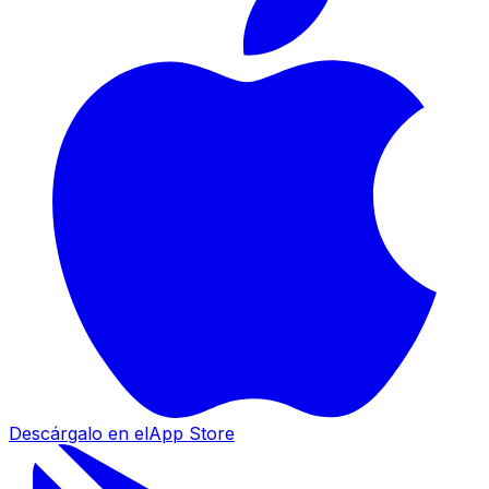
Descárgalo en el
App Store