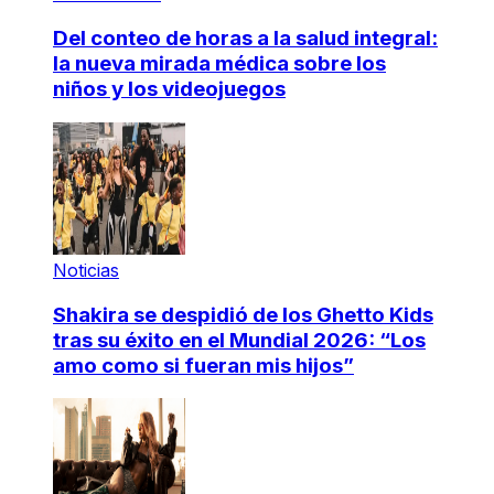
Del conteo de horas a la salud integral:
la nueva mirada médica sobre los
niños y los videojuegos
Noticias
Shakira se despidió de los Ghetto Kids
tras su éxito en el Mundial 2026: “Los
amo como si fueran mis hijos”