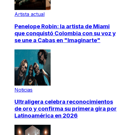
Artista actual
Penelope Robin: la artista de Miami
que conquistó Colombia con su voz y
se une a Cabas en "Imaginarte"
Noticias
Ultraligera celebra reconocimientos
de oro y confirma su primera gira por
Latinoamérica en 2026