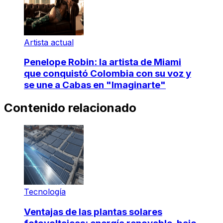
Artista actual
Penelope Robin: la artista de Miami
que conquistó Colombia con su voz y
se une a Cabas en "Imaginarte"
Contenido relacionado
Tecnología
Ventajas de las plantas solares