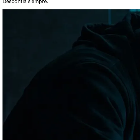
Desconfía siempre.