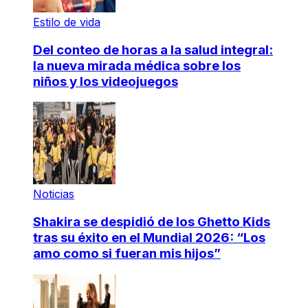
Estilo de vida
Del conteo de horas a la salud integral:
la nueva mirada médica sobre los
niños y los videojuegos
Noticias
Shakira se despidió de los Ghetto Kids
tras su éxito en el Mundial 2026: “Los
amo como si fueran mis hijos”