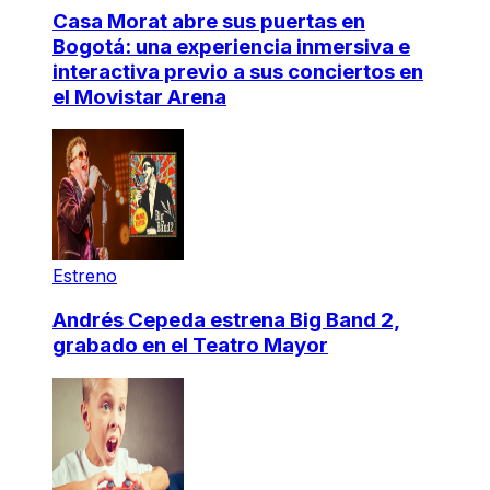
Casa Morat abre sus puertas en
Bogotá: una experiencia inmersiva e
interactiva previo a sus conciertos en
el Movistar Arena
Estreno
Andrés Cepeda estrena Big Band 2,
grabado en el Teatro Mayor