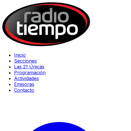
Inicio
Secciones
Las 21 Únicas
Programación
Actividades
Emisoras
Contacto