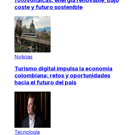
fotovoltaicas: energía renovable, bajo
coste y futuro sostenible
Noticias
Turismo digital impulsa la economía
colombiana: retos y oportunidades
hacia el futuro del país
Tecnología