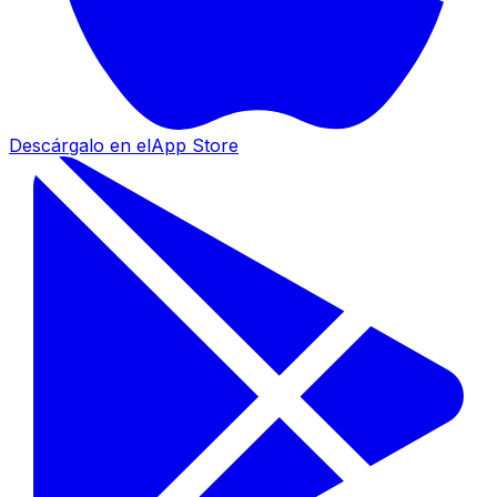
Descárgalo en el
App Store