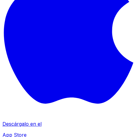
Descárgalo en el
App Store