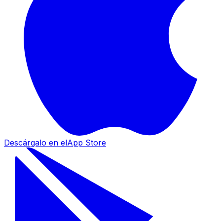
Descárgalo en el
App Store