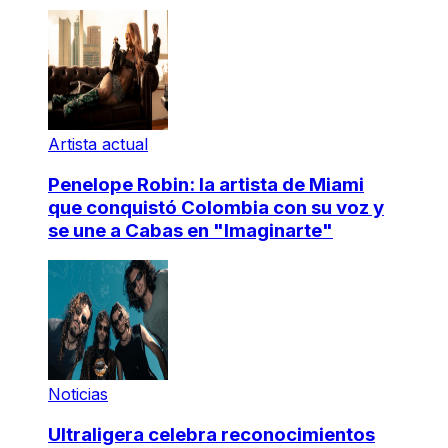
Artista actual
Penelope Robin: la artista de Miami
que conquistó Colombia con su voz y
se une a Cabas en "Imaginarte"
Noticias
Ultraligera celebra reconocimientos