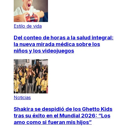
Estilo de vida
Del conteo de horas a la salud integral:
la nueva mirada médica sobre los
niños y los videojuegos
Noticias
Shakira se despidió de los Ghetto Kids
tras su éxito en el Mundial 2026: “Los
amo como si fueran mis hijos”