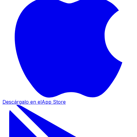
Descárgalo en el
App Store