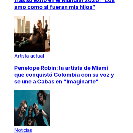
tras su éxito en el Mundial 2026: “Los
amo como si fueran mis hijos”
Artista actual
Penelope Robin: la artista de Miami
que conquistó Colombia con su voz y
se une a Cabas en "Imaginarte"
Noticias