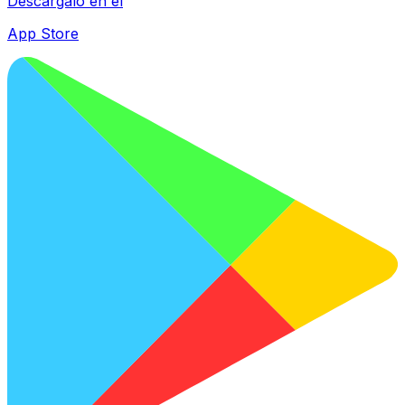
Descárgalo en el
App Store