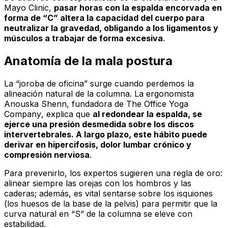
Mayo Clinic,
pasar horas con la espalda encorvada en
forma de “C” altera la capacidad del cuerpo para
neutralizar la gravedad, obligando a los ligamentos y
músculos a trabajar de forma excesiva
.
Anatomía de la mala postura
La “joroba de oficina” surge cuando perdemos la
alineación natural de la columna. La ergonomista
Anouska Shenn, fundadora de
The Office Yoga
Company
, explica que
al redondear la espalda, se
ejerce una presión desmedida sobre los discos
intervertebrales. A largo plazo, este hábito puede
derivar en hipercifosis, dolor lumbar crónico y
compresión nerviosa
.
Para prevenirlo, los expertos sugieren una regla de oro:
alinear siempre las orejas con los hombros y las
caderas; además, es vital sentarse sobre los isquiones
(los huesos de la base de la pelvis) para permitir que la
curva natural en “S” de la columna se eleve con
estabilidad.