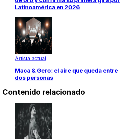
de oro y confirma su primera gira por
Latinoamérica en 2026
Artista actual
Maca & Gero: el aire que queda entre
dos personas
Contenido relacionado