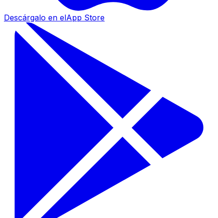
Descárgalo en el
App Store