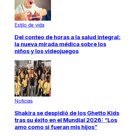
Estilo de vida
Del conteo de horas a la salud integral:
la nueva mirada médica sobre los
niños y los videojuegos
Noticias
Shakira se despidió de los Ghetto Kids
tras su éxito en el Mundial 2026: “Los
amo como si fueran mis hijos”