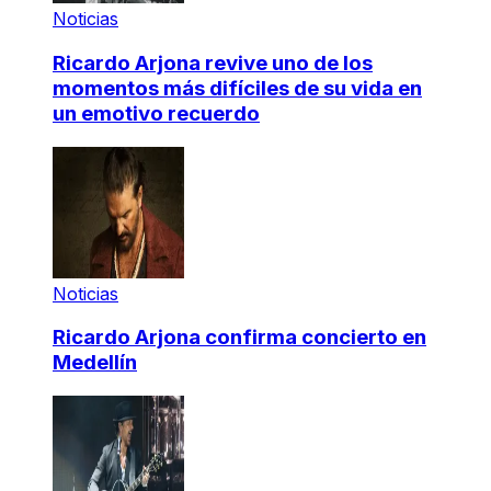
Noticias
Ricardo Arjona revive uno de los
momentos más difíciles de su vida en
un emotivo recuerdo
Noticias
Ricardo Arjona confirma concierto en
Medellín