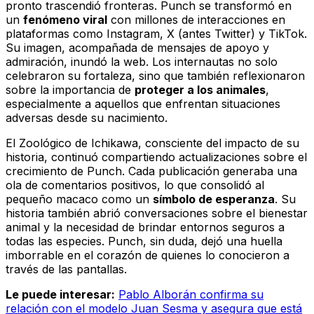
pronto trascendió fronteras. Punch se transformó en
un
fenómeno viral
con millones de interacciones en
plataformas como Instagram, X (antes Twitter) y TikTok.
Su imagen, acompañada de mensajes de apoyo y
admiración, inundó la web. Los internautas no solo
celebraron su fortaleza, sino que también reflexionaron
sobre la importancia de
proteger a los animales
,
especialmente a aquellos que enfrentan situaciones
adversas desde su nacimiento.
El Zoológico de Ichikawa, consciente del impacto de su
historia, continuó compartiendo actualizaciones sobre el
crecimiento de Punch. Cada publicación generaba una
ola de comentarios positivos, lo que consolidó al
pequeño macaco como un
símbolo de esperanza
. Su
historia también abrió conversaciones sobre el bienestar
animal y la necesidad de brindar entornos seguros a
todas las especies. Punch, sin duda, dejó una huella
imborrable en el corazón de quienes lo conocieron a
través de las pantallas.
Le puede interesar:
Pablo Alborán confirma su
relación con el modelo Juan Sesma y asegura que está