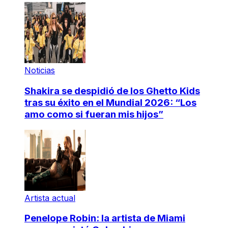
Noticias
Shakira se despidió de los Ghetto Kids
tras su éxito en el Mundial 2026: “Los
amo como si fueran mis hijos”
Artista actual
Penelope Robin: la artista de Miami