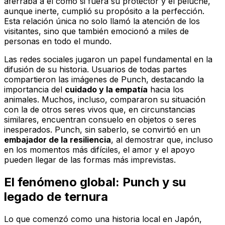
aferraba a él como si fuera su protector y el peluche,
aunque inerte, cumplió su propósito a la perfección.
Esta relación única no solo llamó la atención de los
visitantes, sino que también emocionó a miles de
personas en todo el mundo.
Las redes sociales jugaron un papel fundamental en la
difusión de su historia. Usuarios de todas partes
compartieron las imágenes de Punch, destacando la
importancia del
cuidado y la empatía
hacia los
animales. Muchos, incluso, compararon su situación
con la de otros seres vivos que, en circunstancias
similares, encuentran consuelo en objetos o seres
inesperados. Punch, sin saberlo, se convirtió en un
embajador de la resiliencia
, al demostrar que, incluso
en los momentos más difíciles, el amor y el apoyo
pueden llegar de las formas más imprevistas.
El fenómeno global: Punch y su
legado de ternura
Lo que comenzó como una historia local en Japón,