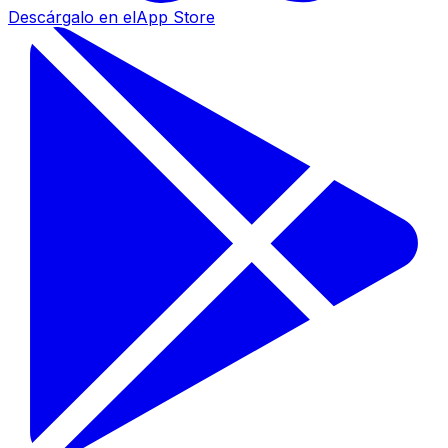
Descárgalo en el
App Store