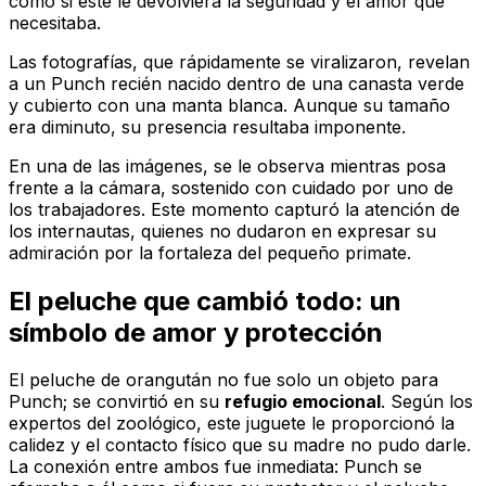
como si este le devolviera la seguridad y el amor que
necesitaba.
Las fotografías, que rápidamente se viralizaron, revelan
a un Punch recién nacido dentro de una canasta verde
y cubierto con una manta blanca. Aunque su tamaño
era diminuto, su presencia resultaba imponente.
En una de las imágenes, se le observa mientras posa
frente a la cámara, sostenido con cuidado por uno de
los trabajadores. Este momento capturó la atención de
los internautas, quienes no dudaron en expresar su
admiración por la fortaleza del pequeño primate.
El peluche que cambió todo: un
símbolo de amor y protección
El peluche de orangután no fue solo un objeto para
Punch; se convirtió en su
refugio emocional
. Según los
expertos del zoológico, este juguete le proporcionó la
calidez y el contacto físico que su madre no pudo darle.
La conexión entre ambos fue inmediata: Punch se