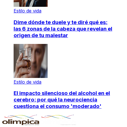
Estilo de vida
Dime dónde te duele y te diré qué es:
las 6 zonas de la cabeza que revelan el
origen de tu malestar
Estilo de vida
El impacto silencioso del alcohol en el
cerebro: por qué la neurociencia
cuestiona el consumo 'moderado'