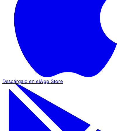
Descárgalo en el
App Store