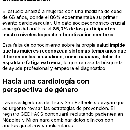
El estudio analizó a mujeres con una mediana de edad
de 68 años, donde el 86% experimentaba su primer
evento cardiovascular. Un dato socioeconómico crucial
emergió del análisis: el
85,3% de las participantes
mostró niveles bajos de alfabetización sanitaria
.
Esta falta de conocimiento sobre la propia salud
impide
que las mujeres reconozcan síntomas tempranos que
difieren de los masculinos, como náuseas, dolor de
espalda o fatiga extrema
, lo que retrasa la búsqueda
de ayuda profesional y empeora el diagnóstico.
Hacia una cardiología con
perspectiva de género
Las investigadoras del Irccs San Raffaele subrayan que
es urgente revisar las estrategias de prevención. El
registro GEDI-ACS continuará reclutando pacientes en
Nápoles y Milán para combinar datos clínicos con
análisis genéticos y moleculares.