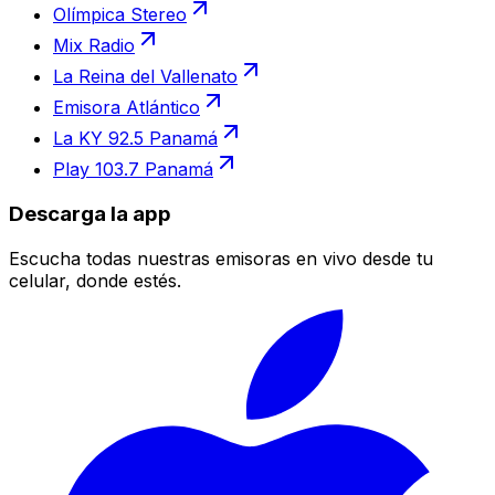
Olímpica Stereo
Mix Radio
La Reina del Vallenato
Emisora Atlántico
La KY 92.5 Panamá
Play 103.7 Panamá
Descarga la app
Escucha todas nuestras emisoras en vivo desde tu
celular, donde estés.