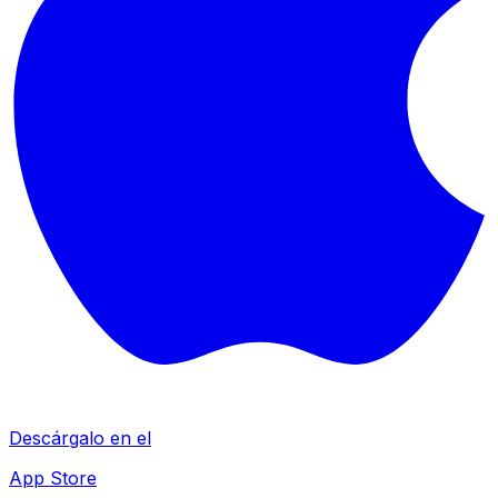
Descárgalo en el
App Store