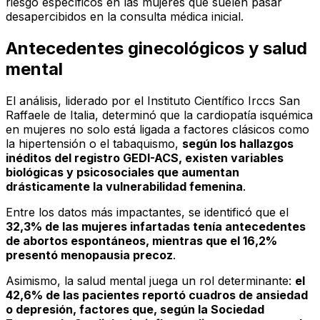
riesgo específicos en las mujeres que suelen pasar
desapercibidos en la consulta médica inicial.
Antecedentes ginecológicos y salud
mental
El análisis, liderado por el Instituto Científico Irccs San
Raffaele de Italia, determinó que la cardiopatía isquémica
en mujeres no solo está ligada a factores clásicos como
la hipertensión o el tabaquismo,
según los hallazgos
inéditos del registro GEDI-ACS, existen variables
biológicas y psicosociales que aumentan
drásticamente la vulnerabilidad femenina
.
Entre los datos más impactantes, se identificó que el
32,3% de las mujeres infartadas tenía antecedentes
de abortos espontáneos, mientras que el 16,2%
presentó menopausia precoz
.
Asimismo, la salud mental juega un rol determinante:
el
42,6% de las pacientes reportó cuadros de ansiedad
o depresión, factores que, según la Sociedad