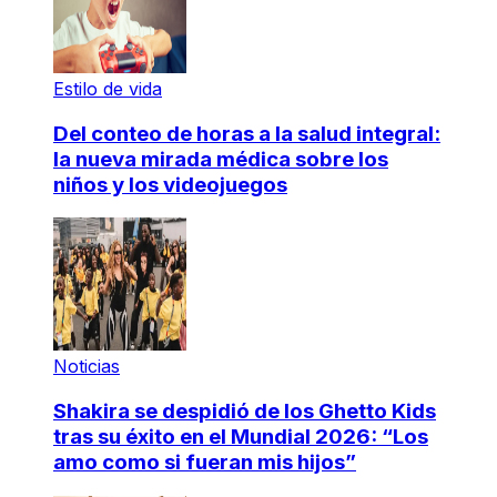
Estilo de vida
Del conteo de horas a la salud integral:
la nueva mirada médica sobre los
niños y los videojuegos
Noticias
Shakira se despidió de los Ghetto Kids
tras su éxito en el Mundial 2026: “Los
amo como si fueran mis hijos”