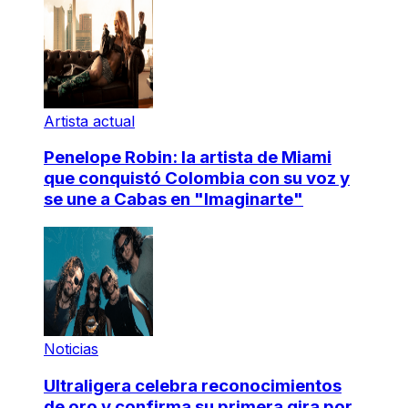
Artista actual
Penelope Robin: la artista de Miami
que conquistó Colombia con su voz y
se une a Cabas en "Imaginarte"
Noticias
Ultraligera celebra reconocimientos
de oro y confirma su primera gira por