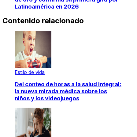
Latinoamérica en 2026
Contenido relacionado
Estilo de vida
Del conteo de horas a la salud integral:
la nueva mirada médica sobre los
niños y los videojuegos