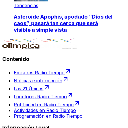
Tendencias
Asteroide Apophis, apodado “Dios del
caos”, pasará tan cerca que será
visible a simple vista
Contenido
Emisoras Radio Tiempo
Noticias e información
Las 21 Únicas
Locutores Radio Tiempo
Publicidad en Radio Tiempo
Actividades en Radio Tiempo
Programación en Radio Tiempo
Información Legal