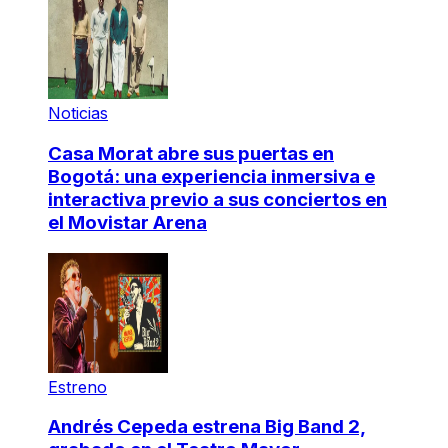
Noticias
Casa Morat abre sus puertas en
Bogotá: una experiencia inmersiva e
interactiva previo a sus conciertos en
el Movistar Arena
Estreno
Andrés Cepeda estrena Big Band 2,