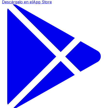
Descárgalo en el
App Store