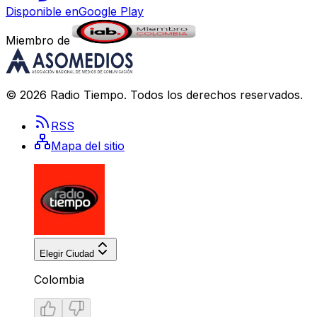
Disponible en
Google Play
Miembro de
©
2026
Radio Tiempo
. Todos los derechos reservados.
RSS
Mapa del sitio
Elegir Ciudad
Colombia