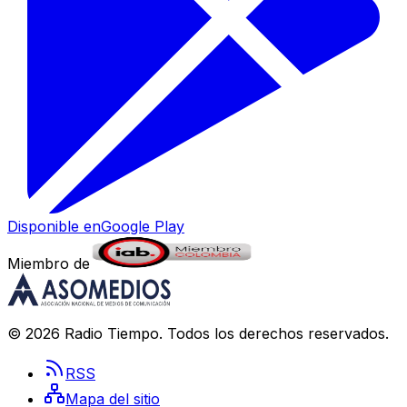
Disponible en
Google Play
Miembro de
©
2026
Radio Tiempo
. Todos los derechos reservados.
RSS
Mapa del sitio