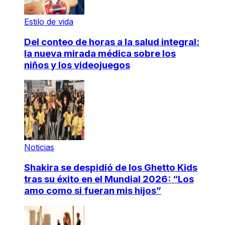
Estilo de vida
Del conteo de horas a la salud integral:
la nueva mirada médica sobre los
niños y los videojuegos
Noticias
Shakira se despidió de los Ghetto Kids
tras su éxito en el Mundial 2026: “Los
amo como si fueran mis hijos”