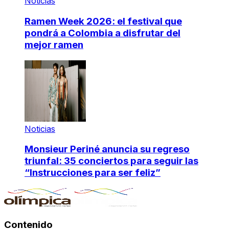
Noticias
Ramen Week 2026: el festival que
pondrá a Colombia a disfrutar del
mejor ramen
Noticias
Monsieur Periné anuncia su regreso
triunfal: 35 conciertos para seguir las
“Instrucciones para ser feliz”
Contenido