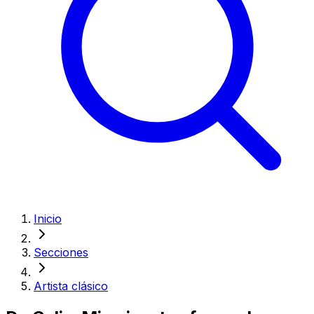
Inicio
Secciones
Artista clásico