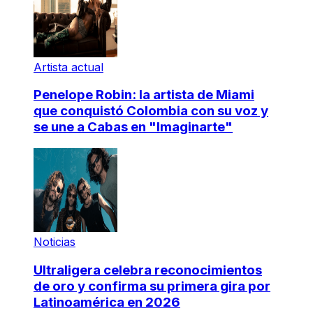
Artista actual
Penelope Robin: la artista de Miami
que conquistó Colombia con su voz y
se une a Cabas en "Imaginarte"
Noticias
Ultraligera celebra reconocimientos
de oro y confirma su primera gira por
Latinoamérica en 2026