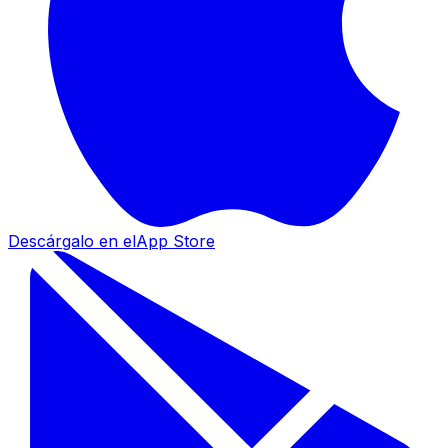
Descárgalo en el
App Store