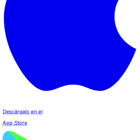
Descárgalo en el
App Store