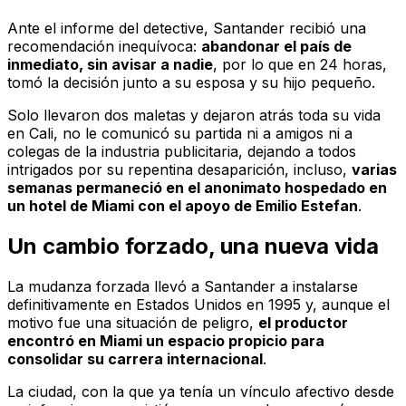
Ante el informe del detective, Santander recibió una
recomendación inequívoca:
abandonar el país de
inmediato, sin avisar a nadie
, por lo que en 24 horas,
tomó la decisión junto a su esposa y su hijo pequeño.
Solo llevaron dos maletas y dejaron atrás toda su vida
en Cali, no le comunicó su partida ni a amigos ni a
colegas de la industria publicitaria, dejando a todos
intrigados por su repentina desaparición, incluso,
varias
semanas permaneció en el anonimato hospedado en
un hotel de Miami con el apoyo de Emilio Estefan
.
Un cambio forzado, una nueva vida
La mudanza forzada llevó a Santander a instalarse
definitivamente en Estados Unidos en 1995 y, aunque el
motivo fue una situación de peligro,
el productor
encontró en Miami un espacio propicio para
consolidar su carrera internacional
.
La ciudad, con la que ya tenía un vínculo afectivo desde