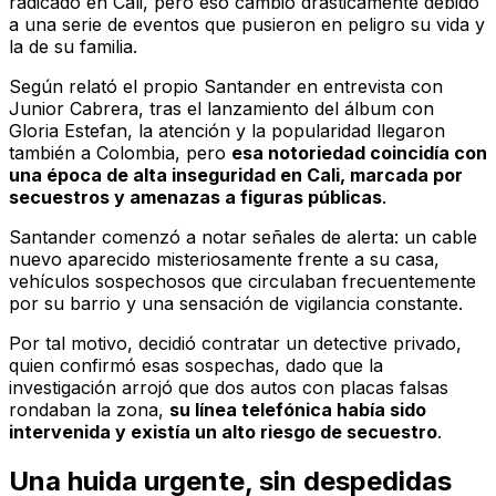
radicado en Cali, pero eso cambió drásticamente debido
a una serie de eventos que pusieron en peligro su vida y
la de su familia.
Según relató el propio Santander en entrevista con
Junior Cabrera, tras el lanzamiento del álbum con
Gloria Estefan, la atención y la popularidad llegaron
también a Colombia, pero
esa notoriedad coincidía con
una época de alta inseguridad en Cali, marcada por
secuestros y amenazas a figuras públicas
.
Santander comenzó a notar señales de alerta: un cable
nuevo aparecido misteriosamente frente a su casa,
vehículos sospechosos que circulaban frecuentemente
por su barrio y una sensación de vigilancia constante.
Por tal motivo, decidió contratar un detective privado,
quien confirmó esas sospechas, dado que la
investigación arrojó que dos autos con placas falsas
rondaban la zona,
su línea telefónica había sido
intervenida y existía un alto riesgo de secuestro
.
Una huida urgente, sin despedidas