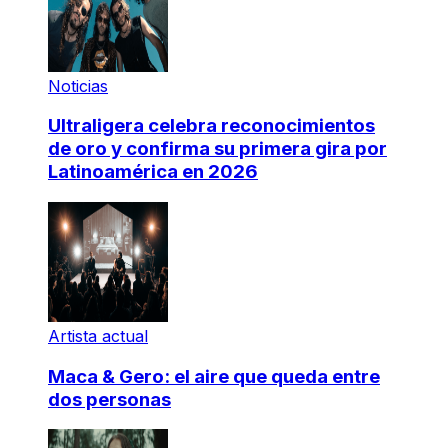
Noticias
Ultraligera celebra reconocimientos
de oro y confirma su primera gira por
Latinoamérica en 2026
Artista actual
Maca & Gero: el aire que queda entre
dos personas