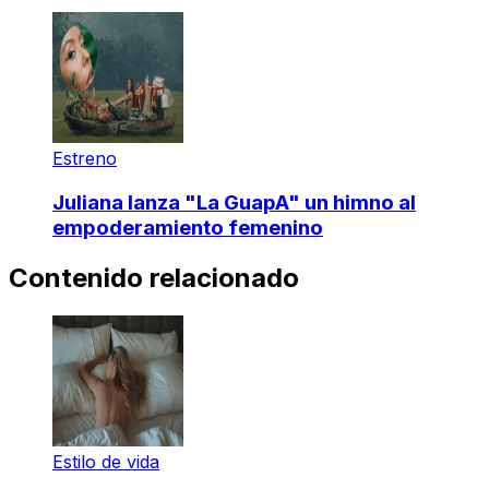
Estreno
Juliana lanza "La GuapA" un himno al
empoderamiento femenino
Contenido relacionado
Estilo de vida