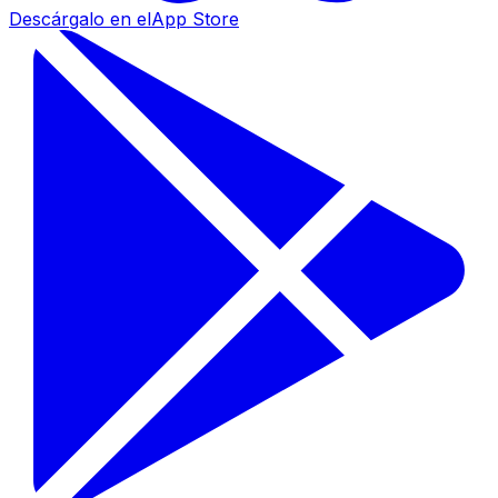
Descárgalo en el
App Store