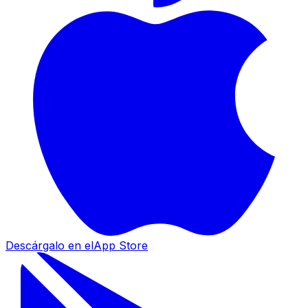
Descárgalo en el
App Store