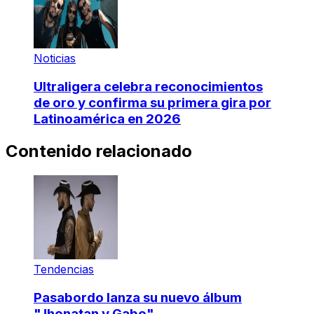
Noticias
Ultraligera celebra reconocimientos
de oro y confirma su primera gira por
Latinoamérica en 2026
Contenido relacionado
Tendencias
Pasabordo lanza su nuevo álbum
"Jhonatan y Gabo"