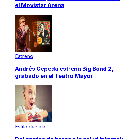
el Movistar Arena
Estreno
Andrés Cepeda estrena Big Band 2,
grabado en el Teatro Mayor
Estilo de vida