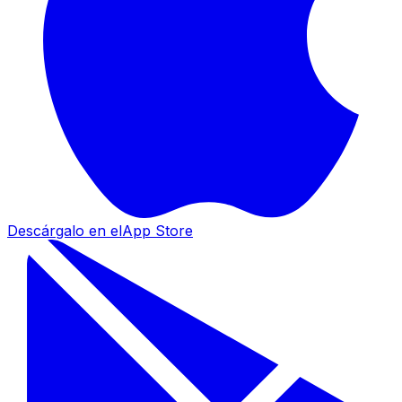
Descárgalo en el
App Store