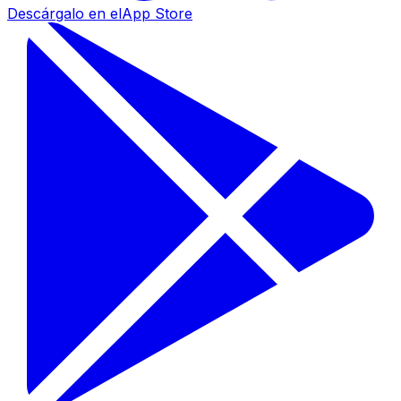
Descárgalo en el
App Store