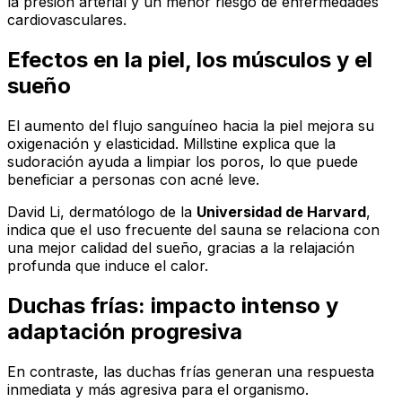
la presión arterial y un menor riesgo de enfermedades
cardiovasculares.
Efectos en la piel, los músculos y el
sueño
El aumento del flujo sanguíneo hacia la piel mejora su
oxigenación y elasticidad. Millstine explica que la
sudoración ayuda a limpiar los poros, lo que puede
beneficiar a personas con acné leve.
David Li, dermatólogo de la
Universidad de Harvard
,
indica que el uso frecuente del sauna se relaciona con
una mejor calidad del sueño, gracias a la relajación
profunda que induce el calor.
Duchas frías: impacto intenso y
adaptación progresiva
En contraste, las duchas frías generan una respuesta
inmediata y más agresiva para el organismo.