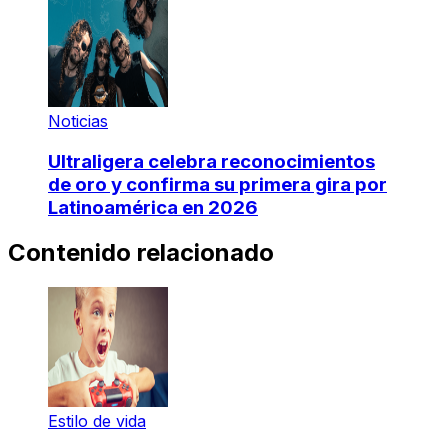
Noticias
Ultraligera celebra reconocimientos
de oro y confirma su primera gira por
Latinoamérica en 2026
Contenido relacionado
Estilo de vida