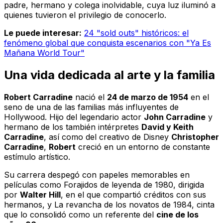
padre, hermano y colega inolvidable, cuya luz iluminó a
quienes tuvieron el privilegio de conocerlo.
Le puede interesar:
24 "sold outs" históricos: el
fenómeno global que conquista escenarios con "Ya Es
Mañana World Tour"
Una vida dedicada al arte y la familia
Robert Carradine
nació el
24 de marzo de 1954
en el
seno de una de las familias más influyentes de
Hollywood. Hijo del legendario actor
John Carradine
y
hermano de los también intérpretes
David y Keith
Carradine
, así como del creativo de Disney
Christopher
Carradine
,
Robert
creció en un entorno de constante
estímulo artístico.
Su carrera despegó con papeles memorables en
películas como
Forajidos de leyenda
de 1980, dirigida
por
Walter Hill
, en el que compartió créditos con sus
hermanos, y
La revancha de los novatos
de 1984, cinta
que lo consolidó como un referente del
cine de los