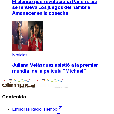
El elenco que revoluciona Panem: así
se renueva Los juegos del hambre:
Amanecer en la cosecha
Noticias
Juliana Velásquez asistió a la premier
mundial de la película "Michael"
Contenido
Emisoras Radio Tiempo