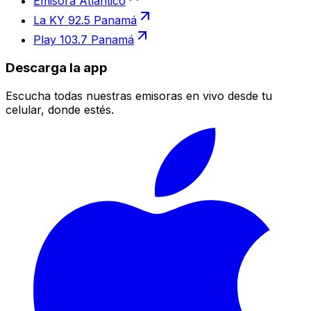
Emisora Atlántico
La KY 92.5 Panamá
Play 103.7 Panamá
Descarga la app
Escucha todas nuestras emisoras en vivo desde tu
celular, donde estés.