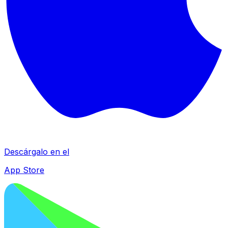
Descárgalo en el
App Store