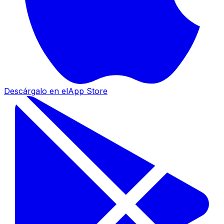
Descárgalo en el
App Store