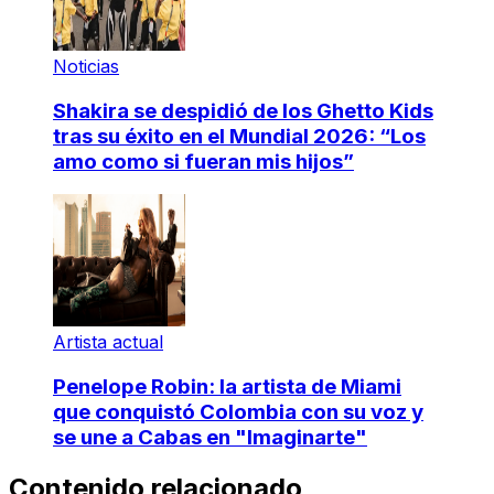
Noticias
Shakira se despidió de los Ghetto Kids
tras su éxito en el Mundial 2026: “Los
amo como si fueran mis hijos”
Artista actual
Penelope Robin: la artista de Miami
que conquistó Colombia con su voz y
se une a Cabas en "Imaginarte"
Contenido relacionado