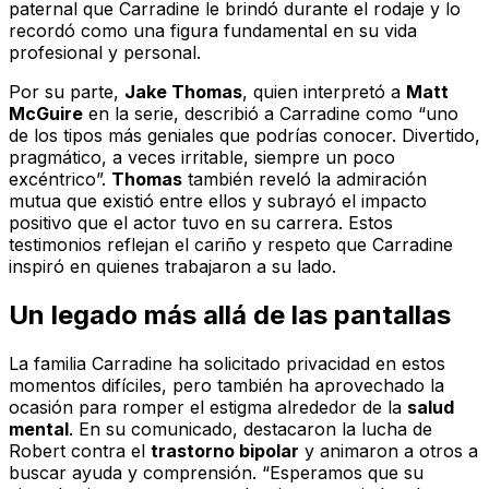
paternal que Carradine le brindó durante el rodaje y lo
recordó como una figura fundamental en su vida
profesional y personal.
Por su parte,
Jake Thomas
, quien interpretó a
Matt
McGuire
en la serie, describió a Carradine como
“uno
de los tipos más geniales que podrías conocer. Divertido,
pragmático, a veces irritable, siempre un poco
excéntrico”.
Thomas
también reveló la admiración
mutua que existió entre ellos y subrayó el impacto
positivo que el actor tuvo en su carrera. Estos
testimonios reflejan el cariño y respeto que Carradine
inspiró en quienes trabajaron a su lado.
Un legado más allá de las pantallas
La familia Carradine ha solicitado privacidad en estos
momentos difíciles, pero también ha aprovechado la
ocasión para romper el estigma alrededor de la
salud
mental
. En su comunicado, destacaron la lucha de
Robert contra el
trastorno bipolar
y animaron a otros a
buscar ayuda y comprensión.
“Esperamos que su