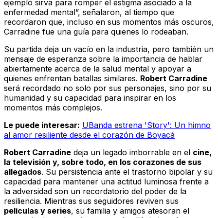
ejemplo sirva para romper el estigma asociado a la
enfermedad mental”,
señalaron, al tiempo que
recordaron que, incluso en sus momentos más oscuros,
Carradine fue una guía para quienes lo rodeaban.
Su partida deja un vacío en la industria, pero también un
mensaje de esperanza sobre la importancia de hablar
abiertamente acerca de la salud mental y apoyar a
quienes enfrentan batallas similares.
Robert Carradine
será recordado no solo por sus personajes, sino por su
humanidad y su capacidad para inspirar en los
momentos más complejos.
Le puede interesar:
UBanda estrena 'Story': Un himno
al amor resiliente desde el corazón de Boyacá
Robert Carradine
deja un legado imborrable en el
cine,
la televisión y, sobre todo, en los corazones de sus
allegados
. Su persistencia ante el trastorno bipolar y su
capacidad para mantener una actitud luminosa frente a
la adversidad son un recordatorio del poder de la
resiliencia. Mientras sus seguidores reviven sus
películas y series
, su familia y amigos atesoran el