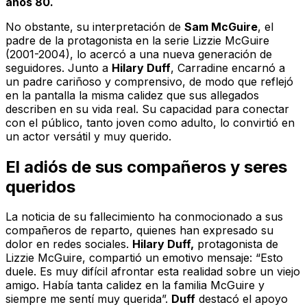
años 80.
No obstante, su interpretación de
Sam McGuire
, el
padre de la protagonista en la serie
Lizzie McGuire
(2001-2004)
, lo acercó a una nueva generación de
seguidores. Junto a
Hilary Duff
, Carradine encarnó a
un padre cariñoso y comprensivo, de modo que reflejó
en la pantalla la misma calidez que sus allegados
describen en su vida real. Su capacidad para conectar
con el público, tanto joven como adulto, lo convirtió en
un actor versátil y muy querido.
El adiós de sus compañeros y seres
queridos
La noticia de su fallecimiento ha conmocionado a sus
compañeros de reparto, quienes han expresado su
dolor en redes sociales.
Hilary Duff,
protagonista de
Lizzie McGuire
, compartió un emotivo mensaje:
“Esto
duele. Es muy difícil afrontar esta realidad sobre un viejo
amigo. Había tanta calidez en la familia McGuire y
siempre me sentí muy querida”.
Duff
destacó el apoyo