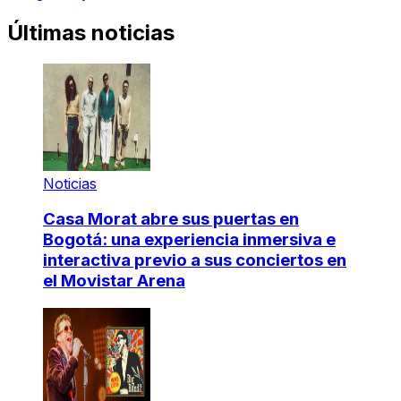
Últimas noticias
Noticias
Casa Morat abre sus puertas en
Bogotá: una experiencia inmersiva e
interactiva previo a sus conciertos en
el Movistar Arena