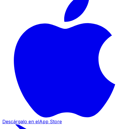
Descárgalo en el
App Store