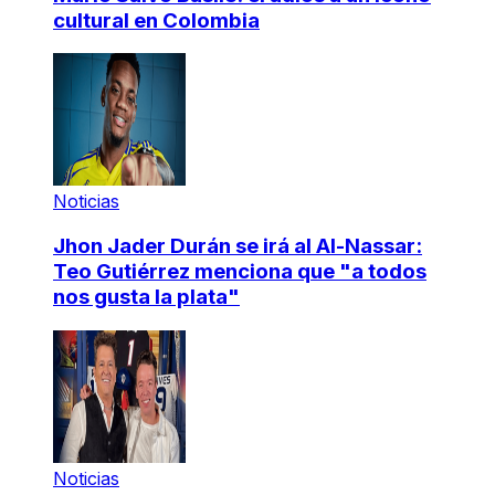
cultural en Colombia
Noticias
Jhon Jader Durán se irá al Al-Nassar:
Teo Gutiérrez menciona que "a todos
nos gusta la plata"
Noticias