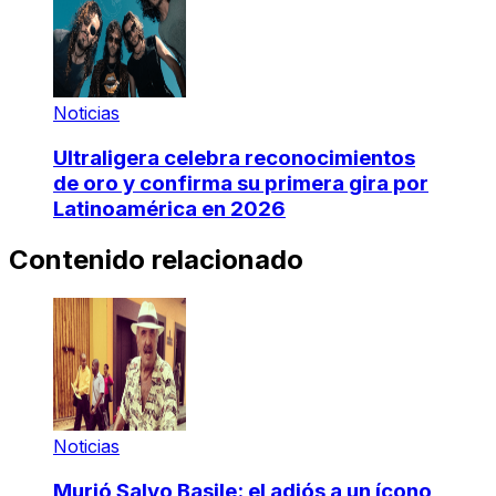
Noticias
Ultraligera celebra reconocimientos
de oro y confirma su primera gira por
Latinoamérica en 2026
Contenido relacionado
Noticias
Murió Salvo Basile: el adiós a un ícono