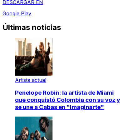
DESCARGAR EN
Google Play
Últimas noticias
Artista actual
Penelope Robin: la artista de Miami
que conquistó Colombia con su voz y
se une a Cabas en "Imaginarte"