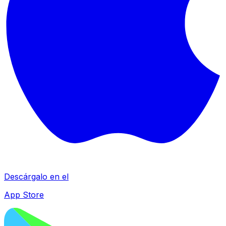
Descárgalo en el
App Store