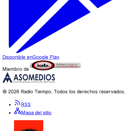
Disponible en
Google Play
Miembro de
©
2026
Radio Tiempo
. Todos los derechos reservados.
RSS
Mapa del sitio