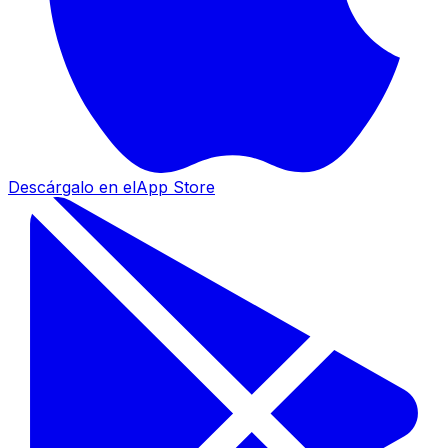
Descárgalo en el
App Store