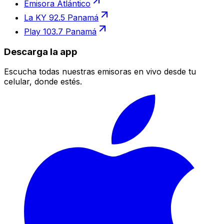
Emisora Atlántico
La KY 92.5 Panamá
Play 103.7 Panamá
Descarga la app
Escucha todas nuestras emisoras en vivo desde tu
celular, donde estés.