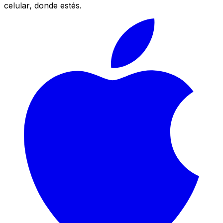
celular, donde estés.