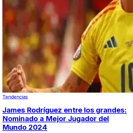
Tendencias
James Rodríguez entre los grandes:
Nominado a Mejor Jugador del
Mundo 2024