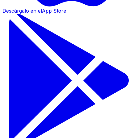
Descárgalo en el
App Store