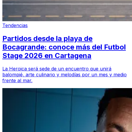
Tendencias
Partidos desde la playa de
Bocagrande: conoce más del Futbol
Stage 2026 en Cartagena
La Heroica será sede de un encuentro que unirá
balompié, arte culinario y melodías por un mes y medio
frente al mar.