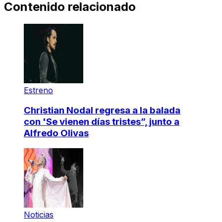
Contenido relacionado
Estreno
Christian Nodal regresa a la balada
con 'Se vienen días tristes”, junto a
Alfredo Olivas
Noticias