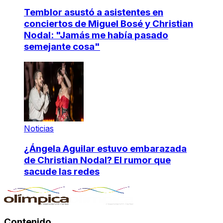
Temblor asustó a asistentes en
conciertos de Miguel Bosé y Christian
Nodal: "Jamás me había pasado
semejante cosa"
Noticias
¿Ángela Aguilar estuvo embarazada
de Christian Nodal? El rumor que
sacude las redes
Contenido