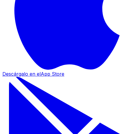
Descárgalo en el
App Store