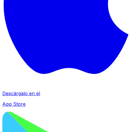
Descárgalo en el
App Store