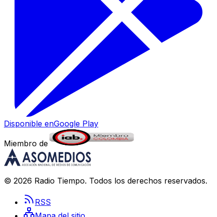
Disponible en
Google Play
Miembro de
©
2026
Radio Tiempo
. Todos los derechos reservados.
RSS
Mapa del sitio