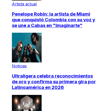
Artista actual
Penelope Robin: la artista de Miami
que conquistó Colombia con su voz y
se une a Cabas en "Imaginarte"
Noticias
Ultraligera celebra reconocimientos
de oro y confirma su primera gira por
Latinoamérica en 2026