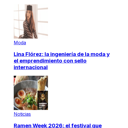
Moda
Lina Flórez: la ingeniería de la moda y
el emprendimiento con sello
internacional
Noticias
Ramen Week 2026: el festival que