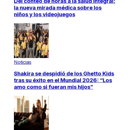
Del conteo de horas a la salud integral:
la nueva mirada médica sobre los
niños y los videojuegos
Noticias
Shakira se despidió de los Ghetto Kids
tras su éxito en el Mundial 2026: “Los
amo como si fueran mis hijos”