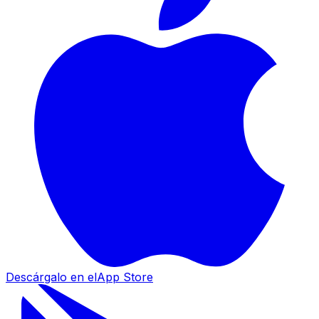
Descárgalo en el
App Store