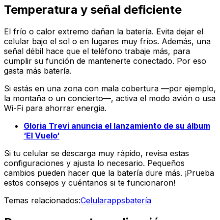
Temperatura y señal deficiente
El frío o calor extremo dañan la batería. Evita dejar el
celular bajo el sol o en lugares muy fríos. Además, una
señal débil hace que el teléfono trabaje más, para
cumplir su función de mantenerte conectado. Por eso
gasta más batería.
Si estás en una zona con mala cobertura —por ejemplo,
la montaña o un concierto—, activa el
modo avión
o usa
Wi-Fi para ahorrar energía.
Gloria Trevi anuncia el lanzamiento de su álbum
‘El Vuelo‘
Si tu celular se descarga muy rápido, revisa estas
configuraciones y ajusta lo necesario. Pequeños
cambios pueden hacer que la batería dure más. ¡Prueba
estos consejos y cuéntanos si te funcionaron!
Temas relacionados:
Celular
apps
batería