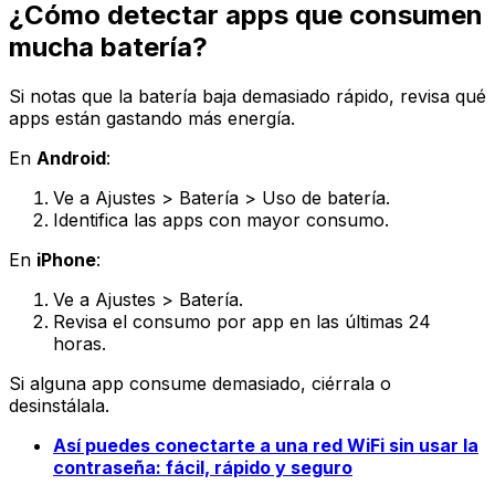
¿Cómo detectar apps que consumen
mucha batería?
Si notas que la batería baja demasiado rápido, revisa qué
apps están gastando más energía.
En
Android
:
Ve a
Ajustes > Batería > Uso de batería
.
Identifica las apps con mayor consumo.
En
iPhone
:
Ve a
Ajustes > Batería
.
Revisa el consumo por app en las últimas 24
horas.
Si alguna app consume demasiado, ciérrala o
desinstálala.
Así puedes conectarte a una red WiFi sin usar la
contraseña: fácil, rápido y seguro