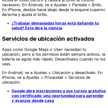
Activa el
modo oscuro
y reduce el brillo al mínimo
necesario. En Android, ve a
Ajustes > Pantalla > Brillo
.
En iPhone, desliza hacia abajo desde la esquina superior
derecha y ajusta el brillo.
¿Trabajar demasiadas horas está dañando tu
salud? Esto dice la ciencia
Servicios de ubicación activados
Apps como Google Maps o Uber necesitan tu
ubicación, pero si los permisos están siempre activos, la
batería se agota más rápido. Desactívalos cuando no los
uses.
En Android, ve a
Ajustes > Ubicación
y desactívalo. En
iPhone, ve a
Ajustes > Privacidad > Servicios de
ubicación
.
Google abre inscripciones a sus cursos gratuitos
con certificado: una oportunidad para aprender
y avanzar desde casa