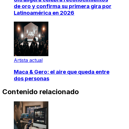
de oro y confirma su primera gira por
Latinoamérica en 2026
Artista actual
Maca & Gero: el aire que queda entre
dos personas
Contenido relacionado