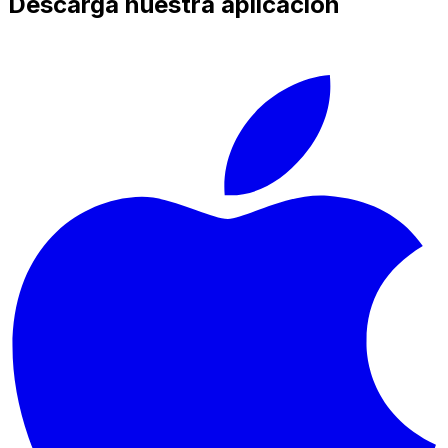
Descarga nuestra aplicación