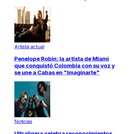
Artista actual
Penelope Robin: la artista de Miami
que conquistó Colombia con su voz y
se une a Cabas en "Imaginarte"
Noticias
Ultraligera celebra reconocimientos