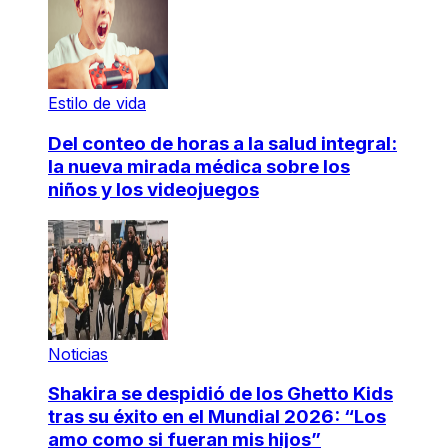
Estilo de vida
Del conteo de horas a la salud integral:
la nueva mirada médica sobre los
niños y los videojuegos
Noticias
Shakira se despidió de los Ghetto Kids
tras su éxito en el Mundial 2026: “Los
amo como si fueran mis hijos”