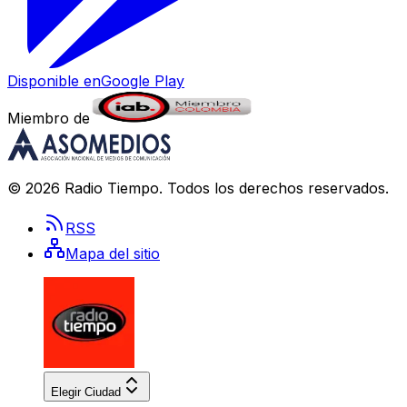
Disponible en
Google Play
Miembro de
©
2026
Radio Tiempo
. Todos los derechos reservados.
RSS
Mapa del sitio
Elegir Ciudad