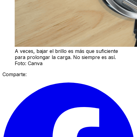
A veces, bajar el brillo es más que suficiente
para prolongar la carga. No siempre es así.
Foto: Canva
Comparte: