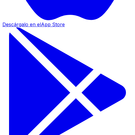
Descárgalo en el
App Store