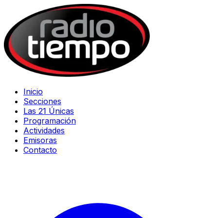
Inicio
Secciones
Las 21 Únicas
Programación
Actividades
Emisoras
Contacto