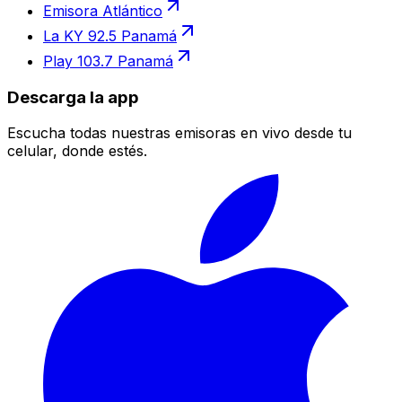
Emisora Atlántico
La KY 92.5 Panamá
Play 103.7 Panamá
Descarga la app
Escucha todas nuestras emisoras en vivo desde tu
celular, donde estés.