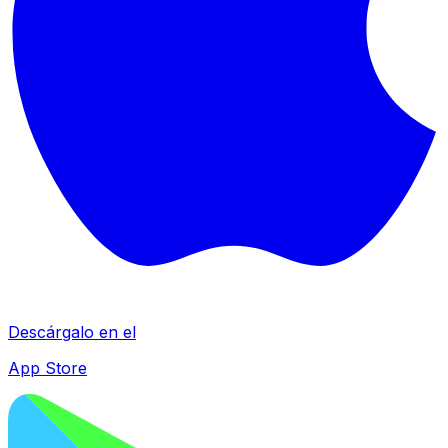
Descárgalo en el
App Store