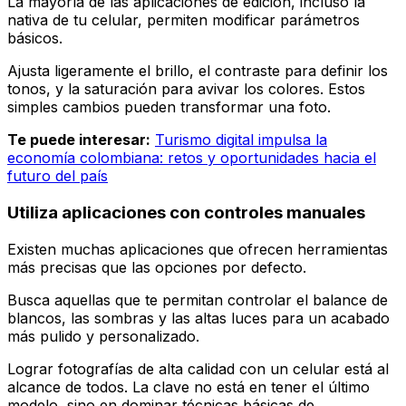
La mayoría de las aplicaciones de edición, incluso la
nativa de tu celular, permiten modificar parámetros
básicos.
Ajusta ligeramente el brillo, el contraste para definir los
tonos, y la saturación para avivar los colores. Estos
simples cambios pueden transformar una foto.
Te puede interesar:
Turismo digital impulsa la
economía colombiana: retos y oportunidades hacia el
futuro del país
Utiliza aplicaciones con controles manuales
Existen muchas aplicaciones que ofrecen herramientas
más precisas que las opciones por defecto.
Busca aquellas que te permitan controlar el balance de
blancos, las sombras y las altas luces para un acabado
más pulido y personalizado.
Lograr fotografías de alta calidad con un celular está al
alcance de todos. La clave no está en tener el último
modelo, sino en dominar técnicas básicas de