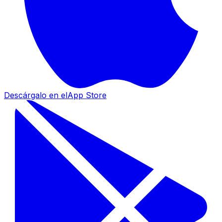
Descárgalo en el
App Store