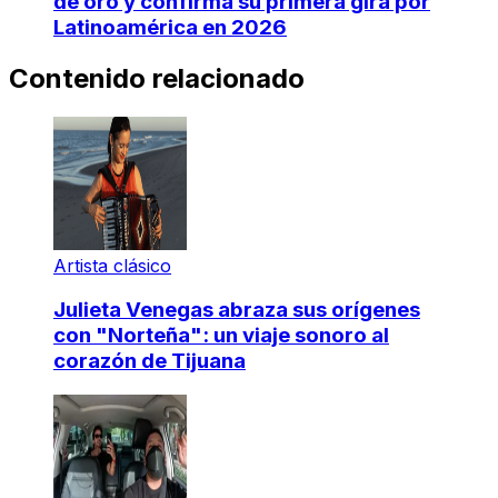
de oro y confirma su primera gira por
Latinoamérica en 2026
Contenido relacionado
Artista clásico
Julieta Venegas abraza sus orígenes
con "Norteña": un viaje sonoro al
corazón de Tijuana