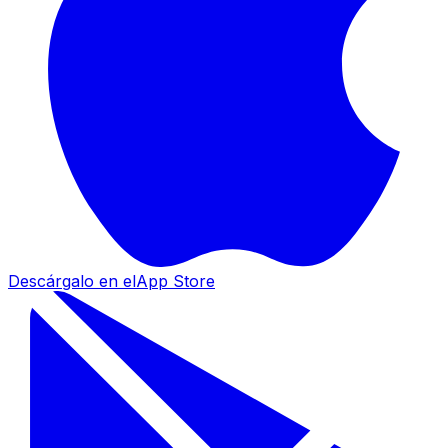
Descárgalo en el
App Store