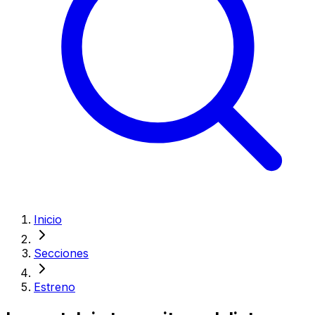
Inicio
Secciones
Estreno