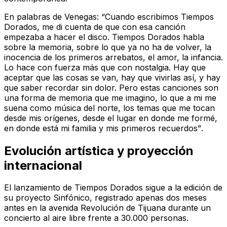
En palabras de Venegas:
“Cuando escribimos Tiempos
Dorados, me di cuenta de que con esa canción
empezaba a hacer el disco. Tiempos Dorados habla
sobre la memoria, sobre lo que ya no ha de volver, la
inocencia de los primeros arrebatos, el amor, la infancia.
Lo hace con fuerza más que con nostalgia. Hay que
aceptar que las cosas se van, hay que vivirlas así, y hay
que saber recordar sin dolor. Pero estas canciones son
una forma de memoria que me imagino, lo que a mi me
suena como música del norte, los temas que me tocan
desde mis orígenes, desde el lugar en donde me formé,
en donde está mi familia y mis primeros recuerdos”
.
Evolución artística y proyección
internacional
El lanzamiento de
Tiempos Dorados
sigue a la edición de
su proyecto Sinfónico, registrado apenas dos meses
antes en la avenida Revolución de Tijuana durante un
concierto al aire libre frente a 30.000 personas.