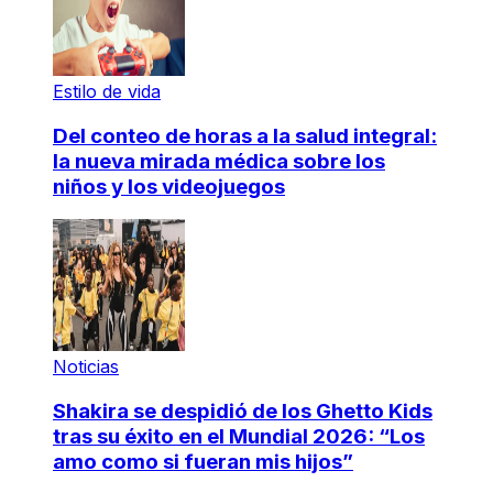
Estilo de vida
Del conteo de horas a la salud integral:
la nueva mirada médica sobre los
niños y los videojuegos
Noticias
Shakira se despidió de los Ghetto Kids
tras su éxito en el Mundial 2026: “Los
amo como si fueran mis hijos”