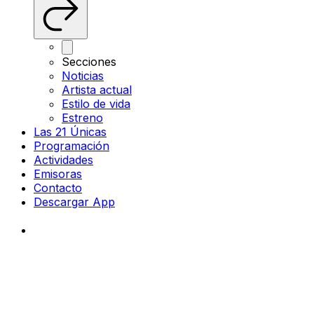
Secciones
Noticias
Artista actual
Estilo de vida
Estreno
Las 21 Únicas
Programación
Actividades
Emisoras
Contacto
Descargar App