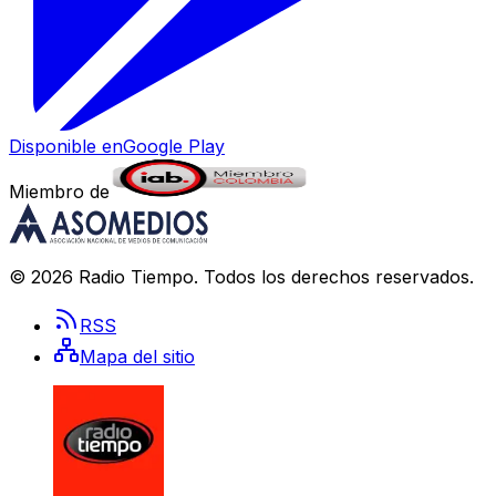
Disponible en
Google Play
Miembro de
©
2026
Radio Tiempo
. Todos los derechos reservados.
RSS
Mapa del sitio