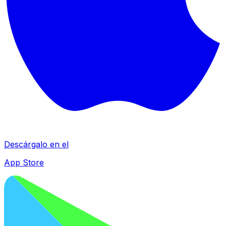
Descárgalo en el
App Store