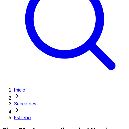
Inicio
Secciones
Estreno