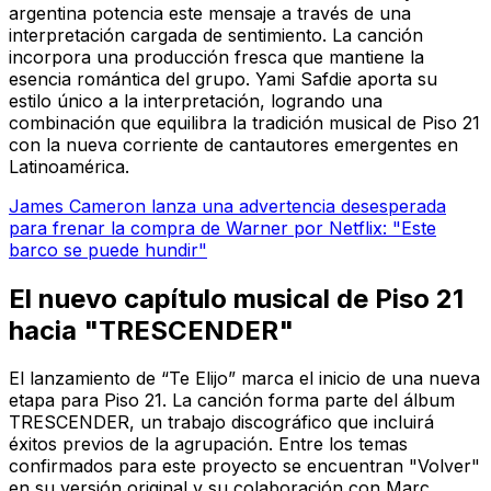
argentina potencia este mensaje a través de una
interpretación cargada de sentimiento. La canción
incorpora una producción fresca que mantiene la
esencia romántica del grupo. Yami Safdie aporta su
estilo único a la interpretación, logrando una
combinación que equilibra la tradición musical de Piso 21
con la nueva corriente de cantautores emergentes en
Latinoamérica.
James Cameron lanza una advertencia desesperada
para frenar la compra de Warner por Netflix: "Este
barco se puede hundir"
El nuevo capítulo musical de Piso 21
hacia "TRESCENDER"
El lanzamiento de “Te Elijo” marca el inicio de una nueva
etapa para Piso 21. La canción forma parte del álbum
TRESCENDER
, un trabajo discográfico que incluirá
éxitos previos de la agrupación. Entre los temas
confirmados para este proyecto se encuentran "Volver"
en su versión original y su colaboración con Marc