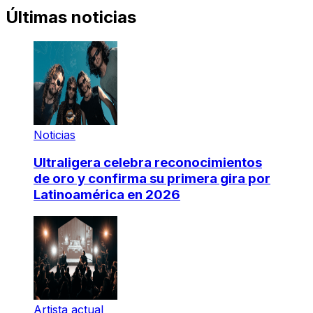
Últimas noticias
Noticias
Ultraligera celebra reconocimientos
de oro y confirma su primera gira por
Latinoamérica en 2026
Artista actual