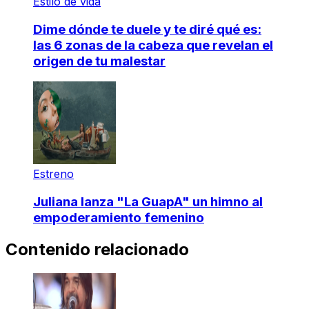
Estilo de vida
Dime dónde te duele y te diré qué es:
las 6 zonas de la cabeza que revelan el
origen de tu malestar
Estreno
Juliana lanza "La GuapA" un himno al
empoderamiento femenino
Contenido relacionado