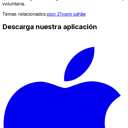
voluntaria.
Temas relacionados:
piso 21
yami safdie
Descarga nuestra aplicación