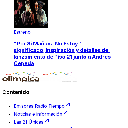
Estreno
"Por Si Mañana No Estoy":
significado, inspiración y detalles del
lanzamiento de Piso 21 junto a Andrés
Cepeda
Contenido
Emisoras Radio Tiempo
Noticias e información
Las 21 Únicas