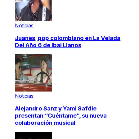
Noticias
Juanes, pop colombiano en La Velada
Del Año 6 de Ibai Llanos
Noticias
Alejandro Sanz y Yami Safdie
presentan “Cuéntame”, su nueva
colaboración musical