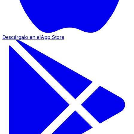
Descárgalo en el
App Store