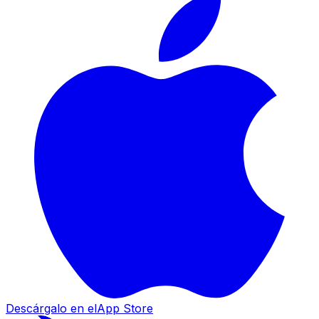
Descárgalo en el
App Store