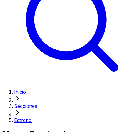
Inicio
Secciones
Estreno