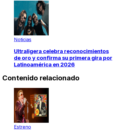
Noticias
Ultraligera celebra reconocimientos
de oro y confirma su primera gira por
Latinoamérica en 2026
Contenido relacionado
Estreno