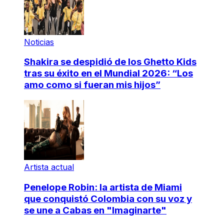
Noticias
Shakira se despidió de los Ghetto Kids
tras su éxito en el Mundial 2026: “Los
amo como si fueran mis hijos”
Artista actual
Penelope Robin: la artista de Miami
que conquistó Colombia con su voz y
se une a Cabas en "Imaginarte"