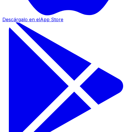
Descárgalo en el
App Store