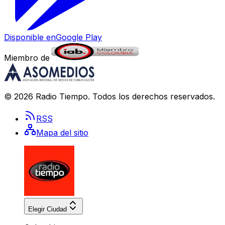
Disponible en
Google Play
Miembro de
©
2026
Radio Tiempo
. Todos los derechos reservados.
RSS
Mapa del sitio
Elegir Ciudad