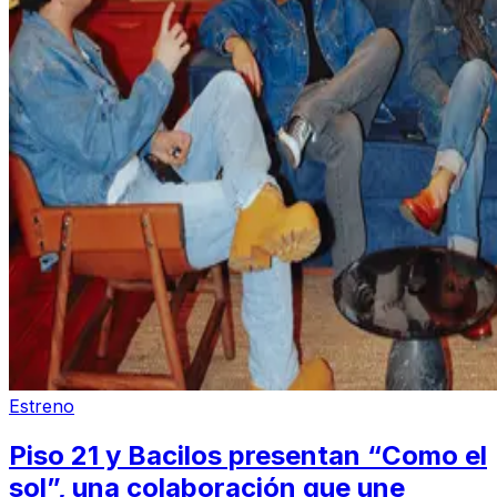
Estreno
Piso 21 y Bacilos presentan “Como el
sol”, una colaboración que une