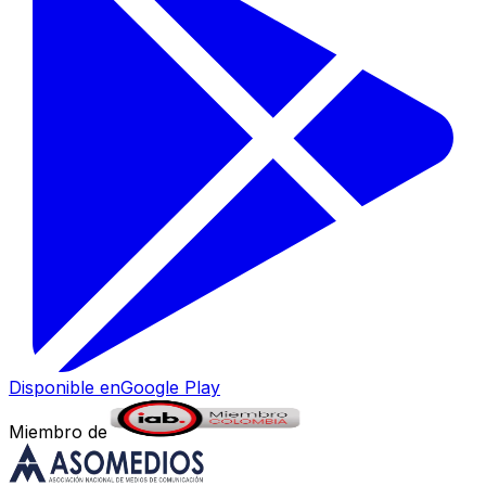
Disponible en
Google Play
Miembro de