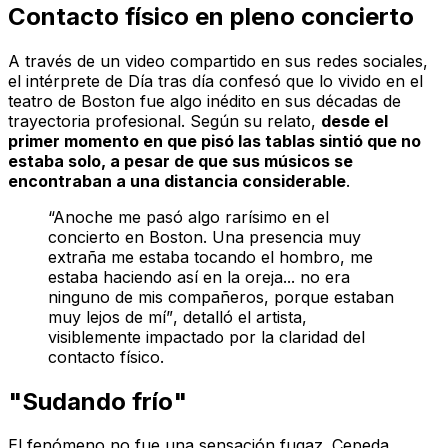
Contacto físico en pleno concierto
A través de un video compartido en sus redes sociales,
el intérprete de
Día tras día
confesó que lo vivido en el
teatro de Boston fue algo inédito en sus décadas de
trayectoria profesional. Según su relato,
desde el
primer momento en que pisó las tablas sintió que no
estaba solo, a pesar de que sus músicos se
encontraban a una distancia considerable
.
“Anoche me pasó algo rarísimo en el
concierto en Boston. Una presencia muy
extraña me estaba tocando el hombro, me
estaba haciendo así en la oreja... no era
ninguno de mis compañeros, porque estaban
muy lejos de mí”
, detalló el artista,
visiblemente impactado por la claridad del
contacto físico.
"Sudando frío"
El fenómeno no fue una sensación fugaz. Cepeda