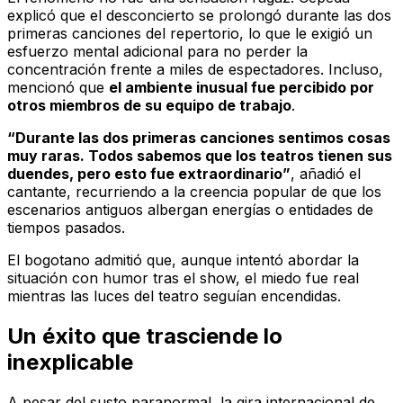
explicó que el desconcierto se prolongó durante las dos
primeras canciones del repertorio, lo que le exigió un
esfuerzo mental adicional para no perder la
concentración frente a miles de espectadores. Incluso,
mencionó que
el ambiente inusual fue percibido por
otros miembros de su equipo de trabajo
.
“Durante las dos primeras canciones sentimos cosas
muy raras. Todos sabemos que los teatros tienen sus
duendes, pero esto fue extraordinario”
, añadió el
cantante, recurriendo a la creencia popular de que los
escenarios antiguos albergan energías o entidades de
tiempos pasados.
El bogotano admitió que, aunque intentó abordar la
situación con humor tras el show, el miedo fue real
mientras las luces del teatro seguían encendidas.
Un éxito que trasciende lo
inexplicable
A pesar del susto paranormal, la gira internacional de