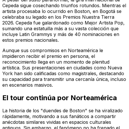
Cepeda sigue cosechando triunfos rotundos. Mientras el
artista procesaba lo ocurrido en Boston, en Bogotá se
celebraba su legado en los Premios Nuestra Tierra
2026. Cepeda fue galardonado como
Mejor Artista Pop
,
sumando una estatuilla más a su vasta colección que
incluye Latin Grammys y más de 40 nominaciones en
estos premios nacionales.
Aunque sus compromisos en Norteamérica le
impidieron recibir el premio en persona, el
reconocimiento llega en un momento de plenitud
artística. Sus presentaciones en ciudades como Nueva
York han sido calificadas como magistrales, destacando
su capacidad para transmitir una cercanía única, incluso
en escenarios masivos.
El tour continúa por Norteamérica
La historia de los "duendes de Boston" se ha viralizado
rápidamente, motivando a sus fanáticos a compartir
anécdotas similares vividas en espacios culturales
antiguos. Sin embargo, el fenómeno no ha frenado el