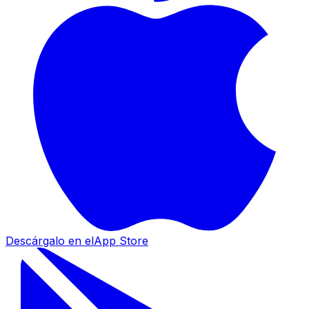
Descárgalo en el
App Store