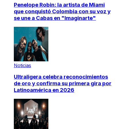
Penelope Robin: la artista de Miami
que conquistó Colombia con su voz y
se une a Cabas en "Imaginarte"
Noticias
Ultraligera celebra reconocimientos
de oro y confirma su primera gira por
Latinoamérica en 2026