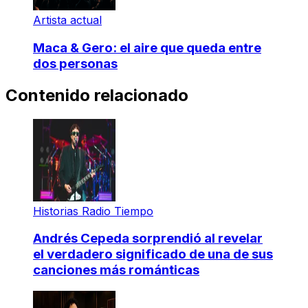
Artista actual
Maca & Gero: el aire que queda entre
dos personas
Contenido relacionado
Historias Radio Tiempo
Andrés Cepeda sorprendió al revelar
el verdadero significado de una de sus
canciones más románticas