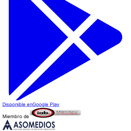
Disponible en
Google Play
Miembro de