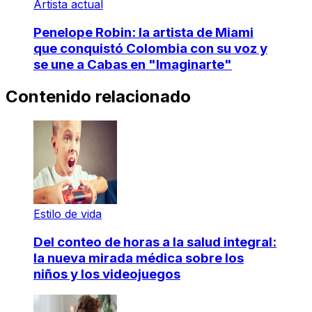
Artista actual
Penelope Robin: la artista de Miami
que conquistó Colombia con su voz y
se une a Cabas en "Imaginarte"
Contenido relacionado
Estilo de vida
Del conteo de horas a la salud integral:
la nueva mirada médica sobre los
niños y los videojuegos