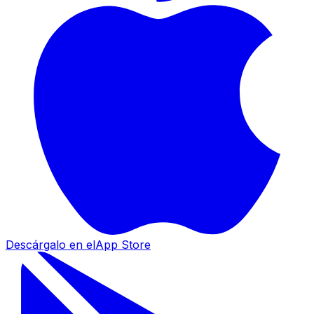
Descárgalo en el
App Store