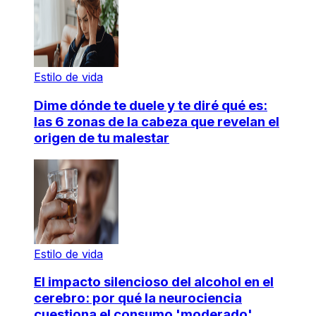
Estilo de vida
Dime dónde te duele y te diré qué es:
las 6 zonas de la cabeza que revelan el
origen de tu malestar
Estilo de vida
El impacto silencioso del alcohol en el
cerebro: por qué la neurociencia
cuestiona el consumo 'moderado'