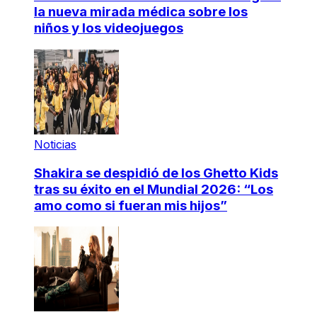
la nueva mirada médica sobre los
niños y los videojuegos
Noticias
Shakira se despidió de los Ghetto Kids
tras su éxito en el Mundial 2026: “Los
amo como si fueran mis hijos”