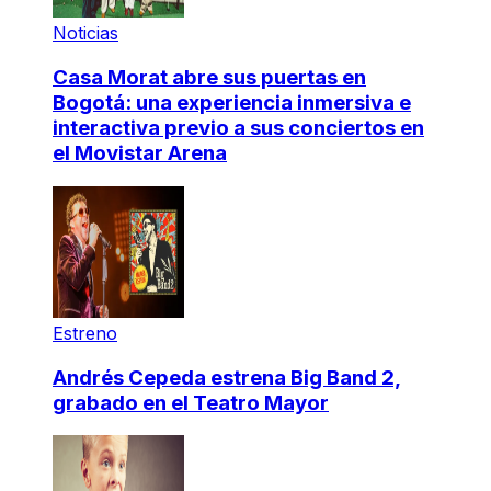
Noticias
Casa Morat abre sus puertas en
Bogotá: una experiencia inmersiva e
interactiva previo a sus conciertos en
el Movistar Arena
Estreno
Andrés Cepeda estrena Big Band 2,
grabado en el Teatro Mayor