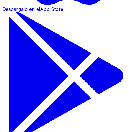
Descárgalo en el
App Store