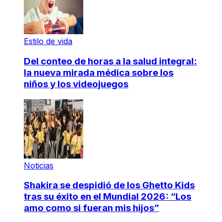
Estilo de vida
Del conteo de horas a la salud integral:
la nueva mirada médica sobre los
niños y los videojuegos
Noticias
Shakira se despidió de los Ghetto Kids
tras su éxito en el Mundial 2026: “Los
amo como si fueran mis hijos”