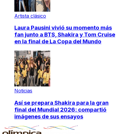
Artista clásico
Laura Pausini vivió su momento más
fan junto a BTS, Shakira y Tom Cruise
en la final de La Copa del Mundo
Noticias
Así se prepara Shakira para la gran
final del Mundial 2026: compartió
imágenes de sus ensayos