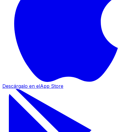
Descárgalo en el
App Store