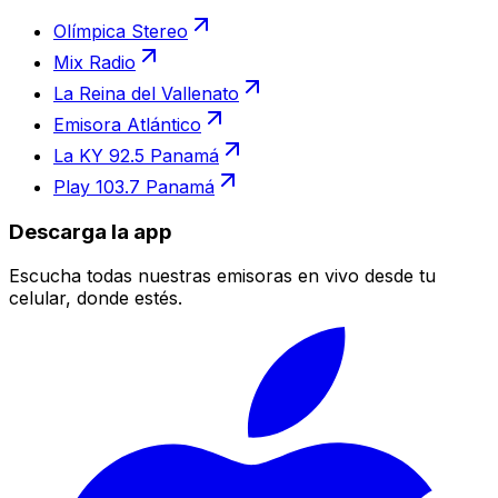
Olímpica Stereo
Mix Radio
La Reina del Vallenato
Emisora Atlántico
La KY 92.5 Panamá
Play 103.7 Panamá
Descarga la app
Escucha todas nuestras emisoras en vivo desde tu
celular, donde estés.