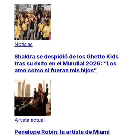
Noticias
Shakira se despidió de los Ghetto Kids
tras su éxito en el Mundial 2026: “Los
amo como si fueran mis hijos”
Artista actual
Penelope Robin: la artista de Miami