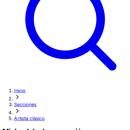
Inicio
Secciones
Artista clásico