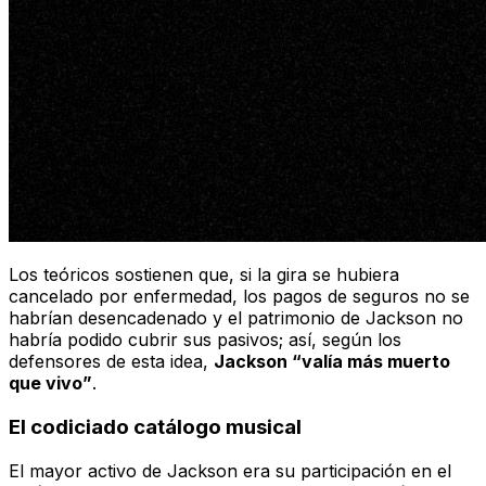
Los teóricos sostienen que, si la gira se hubiera
cancelado por enfermedad, los pagos de seguros no se
habrían desencadenado y el patrimonio de Jackson no
habría podido cubrir sus pasivos; así, según los
defensores de esta idea,
Jackson “valía más muerto
que vivo”
.
El codiciado catálogo musical
El mayor activo de Jackson era su participación en el