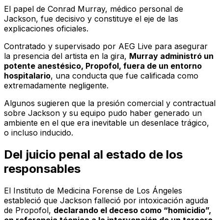
El papel de Conrad Murray, médico personal de
Jackson, fue decisivo y constituye el eje de las
explicaciones oficiales.
Contratado y supervisado por AEG Live para asegurar
la presencia del artista en la gira,
Murray administró un
potente anestésico, Propofol, fuera de un entorno
hospitalario
, una conducta que fue calificada como
extremadamente negligente.
Algunos sugieren que la presión comercial y contractual
sobre Jackson y su equipo pudo haber generado un
ambiente en el que era inevitable un desenlace trágico,
o incluso inducido.
Del juicio penal al estado de los
responsables
El Instituto de Medicina Forense de Los Ángeles
estableció que Jackson falleció por intoxicación aguda
de Propofol,
declarando el deceso como “homicidio”,
en referencia técnica a la intervención de un tercero