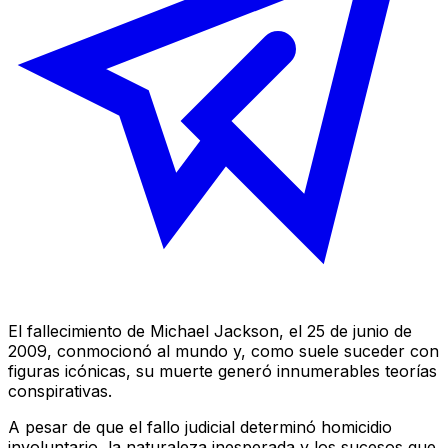
El fallecimiento de Michael Jackson, el 25 de junio de
2009, conmocionó al mundo y, como suele suceder con
figuras icónicas, su muerte generó innumerables teorías
conspirativas.
A pesar de que el fallo judicial determinó homicidio
involuntario, la naturaleza inesperada y los sucesos que