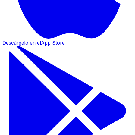
Descárgalo en el
App Store