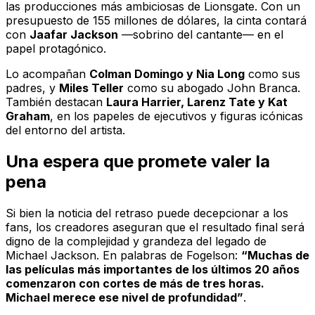
las producciones más ambiciosas de Lionsgate. Con un
presupuesto de 155 millones de dólares, la cinta contará
con
Jaafar Jackson
—sobrino del cantante— en el
papel protagónico.
Lo acompañan
Colman Domingo y Nia Long
como sus
padres, y
Miles Teller
como su abogado John Branca.
También destacan
Laura Harrier, Larenz Tate y Kat
Graham
, en los papeles de ejecutivos y figuras icónicas
del entorno del artista.
Una espera que promete valer la
pena
Si bien la noticia del retraso puede decepcionar a los
fans, los creadores aseguran que el resultado final será
digno de la complejidad y grandeza del legado de
Michael Jackson. En palabras de Fogelson:
“Muchas de
las películas más importantes de los últimos 20 años
comenzaron con cortes de más de tres horas.
Michael merece ese nivel de profundidad”
.