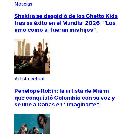
Noticias
Shakira se despidió de los Ghetto Kids
tras su éxito en el Mundial 2026: “Los
amo como si fueran mis hijos”
Artista actual
Penelope Robin: la artista de Miami
que conquistó Colombia con su voz y
se une a Cabas en "Imaginarte"