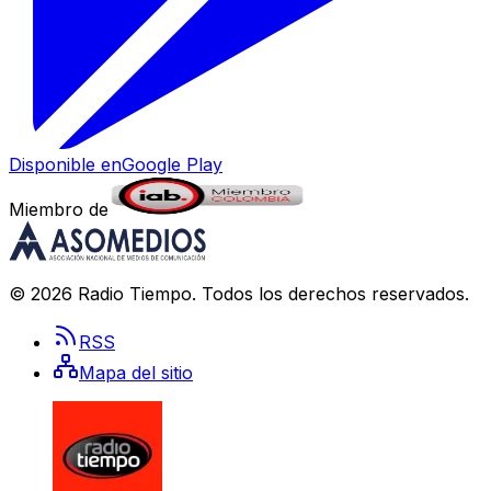
Disponible en
Google Play
Miembro de
©
2026
Radio Tiempo
. Todos los derechos reservados.
RSS
Mapa del sitio