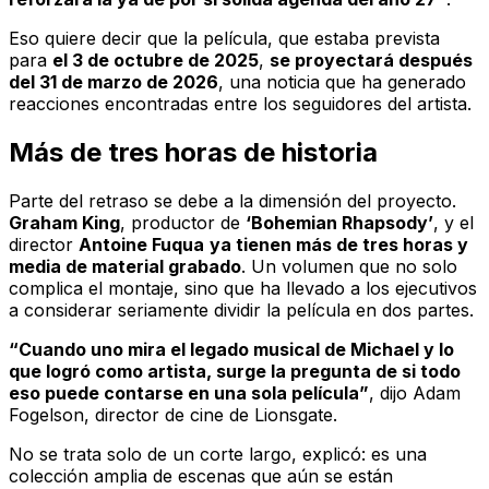
Eso quiere decir que la película, que estaba prevista
para
el 3 de octubre de 2025
,
se proyectará después
del 31 de marzo de 2026
, una noticia que ha generado
reacciones encontradas entre los seguidores del artista.
Más de tres horas de historia
Parte del retraso se debe a la dimensión del proyecto.
Graham King
, productor de
‘Bohemian Rhapsody’
, y el
director
Antoine Fuqua
ya tienen más de tres horas y
media de material grabado
. Un volumen que no solo
complica el montaje, sino que ha llevado a los ejecutivos
a considerar seriamente dividir la película en dos partes.
“Cuando uno mira el legado musical de Michael y lo
que logró como artista, surge la pregunta de si todo
eso puede contarse en una sola película”
, dijo Adam
Fogelson, director de cine de Lionsgate.
No se trata solo de un corte largo, explicó: es una
colección amplia de escenas que aún se están