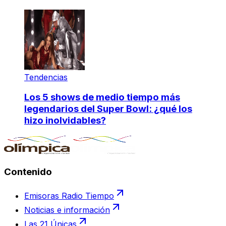
Tendencias
Los 5 shows de medio tiempo más
legendarios del Super Bowl: ¿qué los
hizo inolvidables?
Contenido
Emisoras Radio Tiempo
Noticias e información
Las 21 Únicas