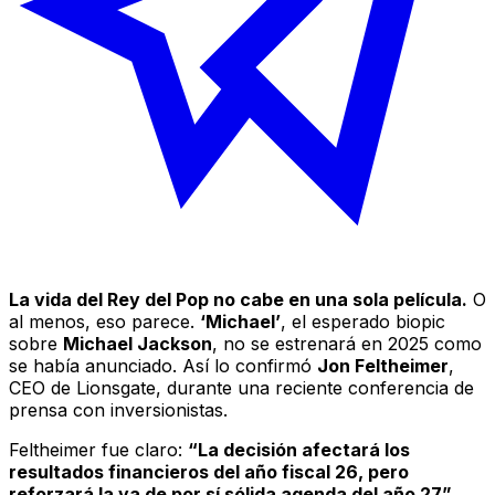
La vida del Rey del Pop no cabe en una sola película.
O
al menos, eso parece.
‘Michael’
, el esperado biopic
sobre
Michael Jackson
, no se estrenará en 2025 como
se había anunciado. Así lo confirmó
Jon Feltheimer
,
CEO de Lionsgate, durante una reciente conferencia de
prensa con inversionistas.
Feltheimer fue claro:
“La decisión afectará los
resultados financieros del año fiscal 26, pero
reforzará la ya de por sí sólida agenda del año 27”
.