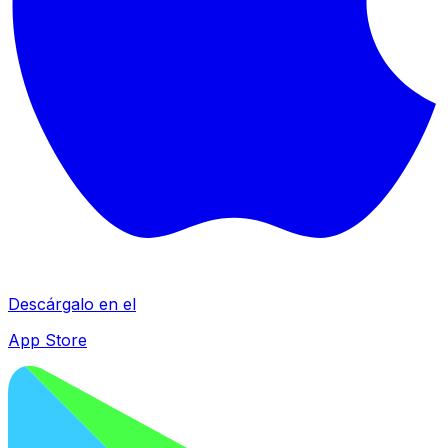
Descárgalo en el
App Store