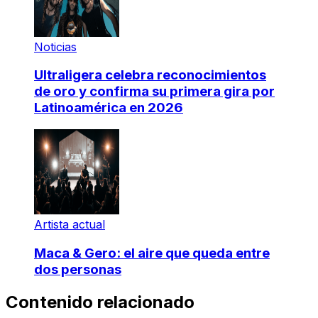
Noticias
Ultraligera celebra reconocimientos
de oro y confirma su primera gira por
Latinoamérica en 2026
Artista actual
Maca & Gero: el aire que queda entre
dos personas
Contenido relacionado