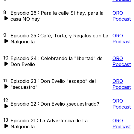
8
Episodio 26 : Para la calle SI hay, para la
ORO
casa NO hay
Podcast
9
Episodio 25 : Café, Torta, y Regalos con La
ORO
Nalgoncita
Podcast
10
Episodio 24 : Celebrando la "libertad" de
ORO
Don Evelio
Podcast
11
Episodio 23 : Don Evelio "escapó" del
ORO
"secuestro"
Podcast
12
ORO
Episodio 22 : Don Evelio ¿secuestrado?
Podcast
13
Episodio 21 : La Advertencia de La
ORO
Nalgoncita
Podcast