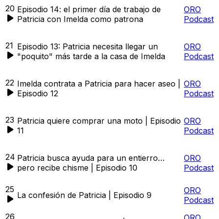
20
Episodio 14: el primer día de trabajo de
ORO
Patricia con Imelda como patrona
Podcast
21
Episodio 13: Patricia necesita llegar un
ORO
"poquito" más tarde a la casa de Imelda
Podcast
22
Imelda contrata a Patricia para hacer aseo |
ORO
Episodio 12
Podcast
23
Patricia quiere comprar una moto | Episodio
ORO
11
Podcast
24
Patricia busca ayuda para un entierro…
ORO
pero recibe chisme | Episodio 10
Podcast
25
ORO
La confesión de Patricia | Episodio 9
Podcast
26
ORO