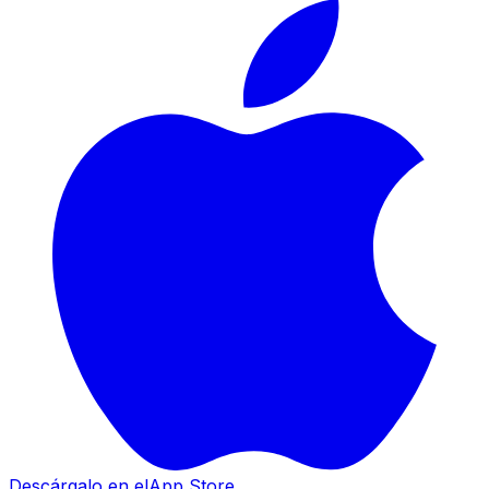
Descárgalo en el
App Store