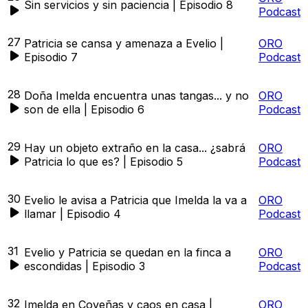
Sin servicios y sin paciencia | Episodio 8
Podcast
27
Patricia se cansa y amenaza a Evelio |
ORO
Episodio 7
Podcast
28
Doña Imelda encuentra unas tangas... y no
ORO
son de ella | Episodio 6
Podcast
29
Hay un objeto extraño en la casa... ¿sabrá
ORO
Patricia lo que es? | Episodio 5
Podcast
30
Evelio le avisa a Patricia que Imelda la va a
ORO
llamar | Episodio 4
Podcast
31
Evelio y Patricia se quedan en la finca a
ORO
escondidas | Episodio 3
Podcast
32
Imelda en Coveñas y caos en casa |
ORO