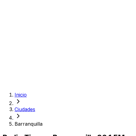
Inicio
Ciudades
Barranquilla