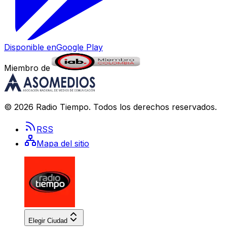
Disponible en
Google Play
Miembro de
©
2026
Radio Tiempo
. Todos los derechos reservados.
RSS
Mapa del sitio
Elegir Ciudad