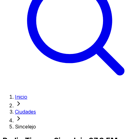
Inicio
Ciudades
Sincelejo