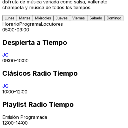
disfruta de música variada como salsa, vallenato,
champeta y música de todos los tiempos.
Lunes
Martes
Miércoles
Jueves
Viernes
Sábado
Domingo
Horario
Programa
Locutores
05:00
-
09:00
Despierta a Tiempo
JG
09:00
-
10:00
Clásicos Radio Tiempo
JG
10:00
-
12:00
Playlist Radio Tiempo
Emisión Programada
12:00
-
14:00