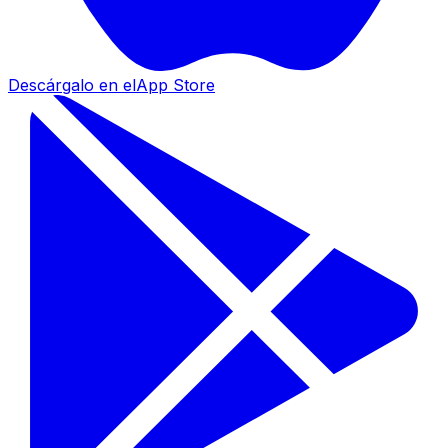
Descárgalo en el
App Store