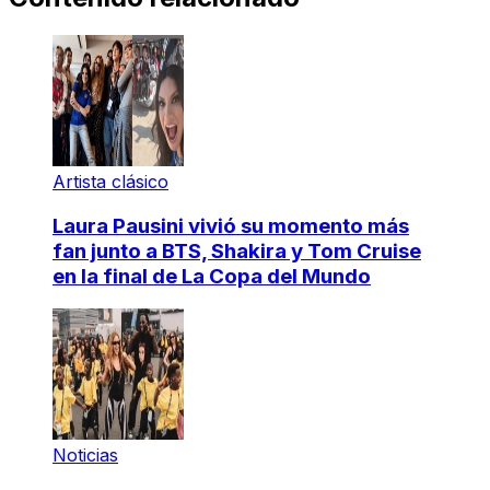
Artista clásico
Laura Pausini vivió su momento más
fan junto a BTS, Shakira y Tom Cruise
en la final de La Copa del Mundo
Noticias