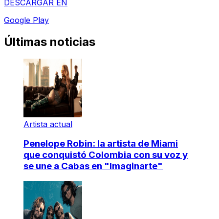
DESCARGAR EN
Google Play
Últimas noticias
Artista actual
Penelope Robin: la artista de Miami
que conquistó Colombia con su voz y
se une a Cabas en "Imaginarte"