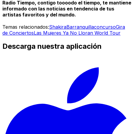
Radio Tiempo, contigo toooodo el tiempo, te mantiene
informado con las noticias en tendencia de tus
artistas favoritos y del mundo.
Temas relacionados:
Shakira
Barranquilla
concurso
Gira
de Conciertos
Las Mujeres Ya No Lloran World Tour
Descarga nuestra aplicación