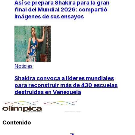
Así se prepara Shakira para la gran
final del Mundial 2026: compartió
imágenes de sus ensayos
Noticias
Shakira convoca a líderes mundiales
para reconstruir más de 430 escuelas
destruidas en Venezuela
Contenido