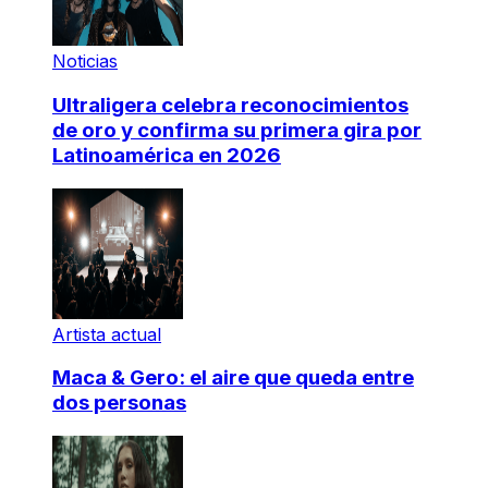
Noticias
Ultraligera celebra reconocimientos
de oro y confirma su primera gira por
Latinoamérica en 2026
Artista actual
Maca & Gero: el aire que queda entre
dos personas