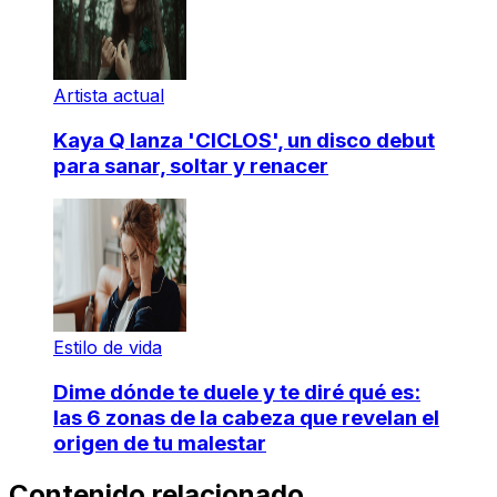
Artista actual
Kaya Q lanza 'CICLOS', un disco debut
para sanar, soltar y renacer
Estilo de vida
Dime dónde te duele y te diré qué es:
las 6 zonas de la cabeza que revelan el
origen de tu malestar
Contenido relacionado