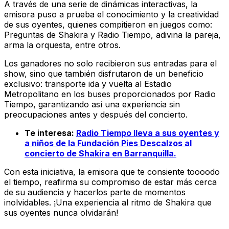
A través de una serie de dinámicas interactivas, la
emisora puso a prueba el conocimiento y la creatividad
de sus oyentes, quienes compitieron en juegos como:
Preguntas de Shakira y Radio Tiempo, adivina la pareja,
arma la orquesta, entre otros.
Los ganadores no solo recibieron sus entradas para el
show, sino que también disfrutaron de un beneficio
exclusivo: transporte ida y vuelta al Estadio
Metropolitano en los buses proporcionados por Radio
Tiempo, garantizando así una experiencia sin
preocupaciones antes y después del concierto.
Te interesa:
Radio Tiempo lleva a sus oyentes y
a niños de la Fundación Pies Descalzos al
concierto de Shakira en Barranquilla.
Con esta iniciativa, la emisora que te consiente toooodo
el tiempo, reafirma su compromiso de estar más cerca
de su audiencia y hacerlos parte de momentos
inolvidables. ¡Una experiencia al ritmo de Shakira que
sus oyentes nunca olvidarán!