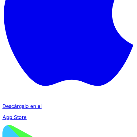
Descárgalo en el
App Store