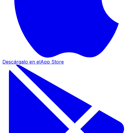
Descárgalo en el
App Store