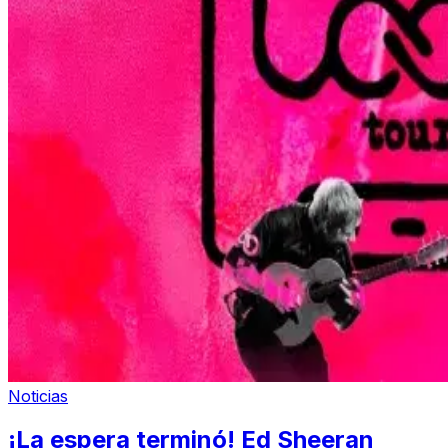
Noticias
¡La espera terminó! Ed Sheeran