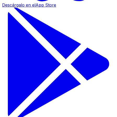
Descárgalo en el
App Store