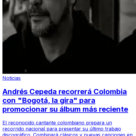
Noticias
Andrés Cepeda recorrerá Colombia
con "Bogotá, la gira" para
promocionar su álbum más reciente
El reconocido cantante colombiano prepara un
recorrido nacional para presentar su último trabajo
discográfico. Combinará clásicos y nuevas canciones en