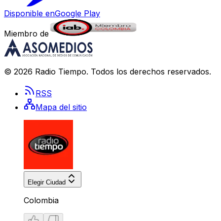
Disponible en
Google Play
Miembro de
©
2026
Radio Tiempo
. Todos los derechos reservados.
RSS
Mapa del sitio
Elegir Ciudad
Colombia