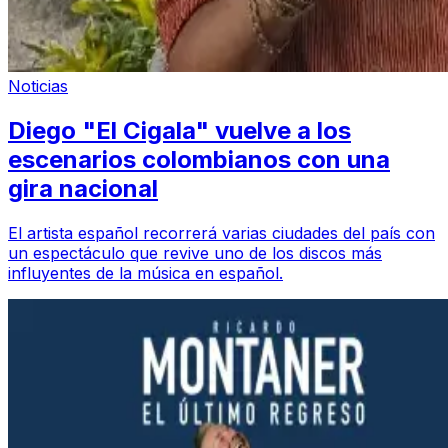
Noticias
Diego "El Cigala" vuelve a los
escenarios colombianos con una
gira nacional
El artista español recorrerá varias ciudades del país con
un espectáculo que revive uno de los discos más
influyentes de la música en español.