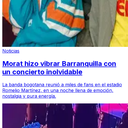
Noticias
Morat hizo vibrar Barranquilla con
un concierto inolvidable
La banda bogotana reunió a miles de fans en el estadio
Romelio Martínez, en una noche llena de emoción,
nostalgia y pura energía.