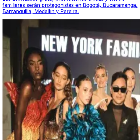
familiares serán protagonistas en Bogotá, Bucaramanga,
Barranquilla, Medellín y Pereira.