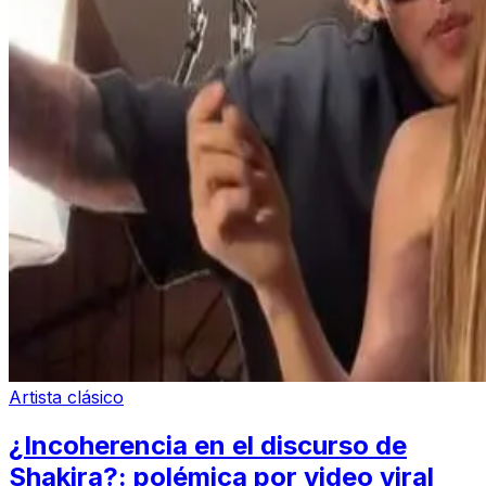
Artista clásico
¿Incoherencia en el discurso de
Shakira?: polémica por video viral