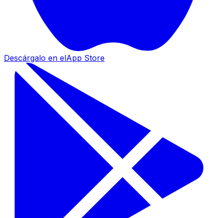
Descárgalo en el
App Store